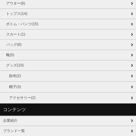
アウター(6)
トップス(14)
ボトム・パンツ(15)
スカート(1)
バッグ(6)
靴(5)
グッズ(10)
財布(2)
帽子(3)
アクセサリー(2)
コンテンツ
企業紹介
ブランド一覧