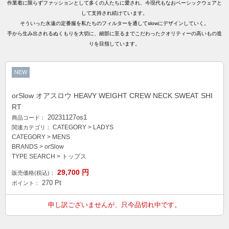
作業着に限らずファッションとして多くの人たちに愛され、今現代もなおベーシックウェアと
して支持され続けています。
そういった永遠の定番服を私たちのフィルターを通してslowにデザインしていく。
手から生み出されるぬくもりを大切に、細部に至るまでこだわったクオリティーの高いもの造
りを目指しています。
NEW
orSlow オアスロウ HEAVY WEIGHT CREW NECK SWEAT SHI
RT
20231127os1
商品コード：
CATEGORY
>
LADYS
関連カテゴリ：
CATEGORY
>
MENS
BRANDS
>
orSlow
TYPE SEARCH
>
トップス
29,700
円
販売価格(税込)：
270
Pt
ポイント：
申し訳ございませんが、只今品切れ中です。