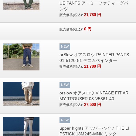
UE PANTS アーミーファティーグパ
ンツ
21,780
円
販売価格(税込):
0
円
販売価格(税込):
NEW
orSlow オアスロウ PAINTER PANTS
01-5120-81 デニムペインター
21,780
円
販売価格(税込):
NEW
orslow オアスロウ VINTAGE FIT AR
MY TROUSER 03-V5361-40
27,500
円
販売価格(税込):
NEW
upper hights アッパーハイツ THE LI
PSTICK 18M245-MNK ミンク