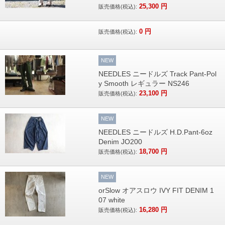
25,300
円
販売価格(税込):
0
円
販売価格(税込):
NEW
NEEDLES ニードルズ Track Pant-Pol
y Smooth レギュラー NS246
23,100
円
販売価格(税込):
NEW
NEEDLES ニードルズ H.D.Pant-6oz
Denim JO200
18,700
円
販売価格(税込):
NEW
orSlow オアスロウ IVY FIT DENIM 1
07 white
16,280
円
販売価格(税込):