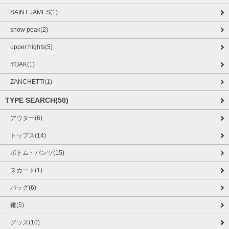
SAINT JAMES(1)
snow peak(2)
upper hights(5)
YOAK(1)
ZANCHETTI(1)
TYPE SEARCH(50)
アウター(6)
トップス(14)
ボトム・パンツ(15)
スカート(1)
バッグ(6)
靴(5)
グッズ(10)