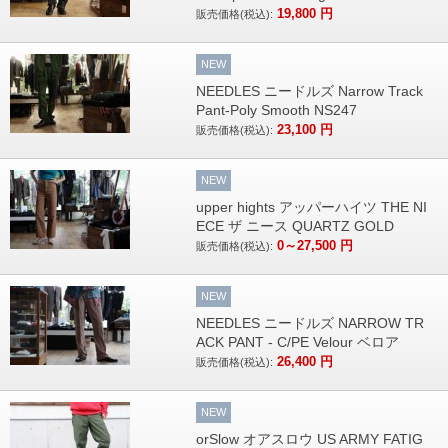
19,800
円
販売価格(税込):
NEW
NEEDLES ニードルズ Narrow Track
Pant-Poly Smooth NS247
23,100
円
販売価格(税込):
NEW
upper hights アッパーハイツ THE NI
ECE ザ ニース QUARTZ GOLD
0～27,500
円
販売価格(税込):
NEW
NEEDLES ニードルズ NARROW TR
ACK PANT - C/PE Velour ベロア
26,400
円
販売価格(税込):
NEW
orSlow オアスロウ US ARMY FATIG