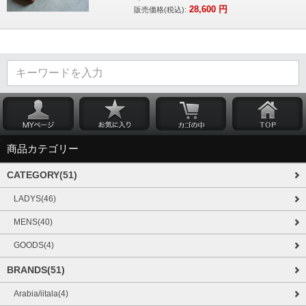
28,600
円
販売価格(税込):
商品カテゴリー
CATEGORY(51)
LADYS(46)
MENS(40)
GOODS(4)
BRANDS(51)
Arabia/iitala(4)