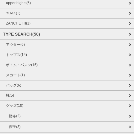
upper hights(5)
YOAK(1)
ZANCHETTI(1)
TYPE SEARCH(50)
アウター(6)
トップス(14)
ボトム・パンツ(15)
スカート(1)
バッグ(6)
靴(5)
グッズ(10)
財布(2)
帽子(3)