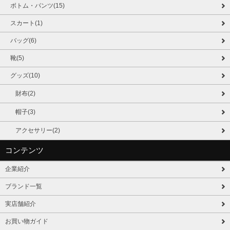
ボトム・パンツ(15)
スカート(1)
バッグ(6)
靴(5)
グッズ(10)
財布(2)
帽子(3)
アクセサリー(2)
コンテンツ
企業紹介
ブランド一覧
実店舗紹介
お買い物ガイド