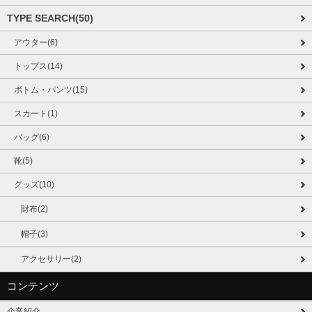
TYPE SEARCH(50)
アウター(6)
トップス(14)
ボトム・パンツ(15)
スカート(1)
バッグ(6)
靴(5)
グッズ(10)
財布(2)
帽子(3)
アクセサリー(2)
コンテンツ
企業紹介