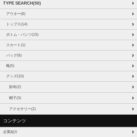
TYPE SEARCH(50)
アウター(6)
トップス(14)
ボトム・パンツ(15)
スカート(1)
バッグ(6)
靴(5)
グッズ(10)
財布(2)
帽子(3)
アクセサリー(2)
コンテンツ
企業紹介