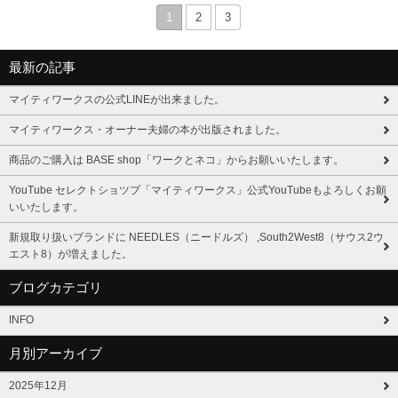
1
2
3
最新の記事
マイティワークスの公式LINEが出来ました。
マイティワークス・オーナー夫婦の本が出版されました。
商品のご購入は BASE shop「ワークとネコ」からお願いいたします。
YouTube セレクトショツプ「マイティワークス」公式YouTubeもよろしくお願
いいたします。
新規取り扱いブランドに NEEDLES（ニードルズ） ,South2West8（サウス2ウ
エスト8）が増えました。
ブログカテゴリ
INFO
月別アーカイブ
2025年12月