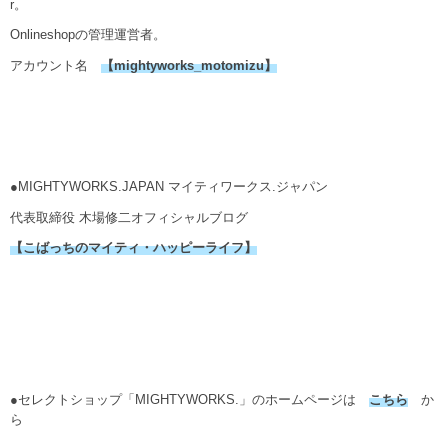
r。
Onlineshopの管理運営者。
アカウント名
【mightyworks_motomizu】
●MIGHTYWORKS.JAPAN マイティワークス.ジャパン
代表取締役 木場修二オフィシャルブログ
【こばっちのマイティ・ハッピーライフ】
●セレクトショップ「MIGHTYWORKS.」のホームページは
こちら
か
ら