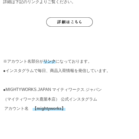
詳細は下記のリンクよりご覧ください。
※アカウント名部分が
リンク
になっております。
●インスタグラムで毎日、商品入荷情報を発信しています。
●MIGHTYWORKS.JAPAN マイティワークス.ジャパン
（マイティワークス鹿屋本店） 公式インスタグラム
アカウント名
【
mightyworks
】