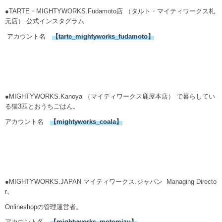
●TARTE・MIGHTYWORKS.Fudamoto店 （タルト・マイティワークス札
元店） 公式インスタグラム
アカウント名
【
tarte_mightyworks_fudamoto
】
●MIGHTYWORKS.Kanoya （マイティワークス鹿屋本店） で暮らしてい
る猫3匹とおうちごはん。
アカウント名
【
mightyworks_coala
】
●MIGHTYWORKS.JAPAN マイティワークス.ジャパン Managing Directo
r。
Onlineshopの管理運営者。
アカウント名
【mightyworks_motomizu】