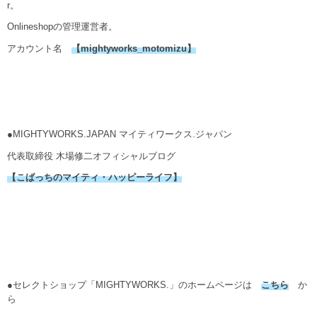
r。
Onlineshopの管理運営者。
アカウント名
【mightyworks_motomizu】
●MIGHTYWORKS.JAPAN マイティワークス.ジャパン
代表取締役 木場修二オフィシャルブログ
【こばっちのマイティ・ハッピーライフ】
●セレクトショップ「MIGHTYWORKS.」のホームページは
こちら
か
ら