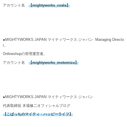
アカウント名
【
mightyworks_coala
】
●MIGHTYWORKS.JAPAN マイティワークス.ジャパン Managing Directo
r。
Onlineshopの管理運営者。
アカウント名
【mightyworks_motomizu】
●MIGHTYWORKS.JAPAN マイティワークス.ジャパン
代表取締役 木場修二オフィシャルブログ
【こばっちのマイティ・ハッピーライフ】