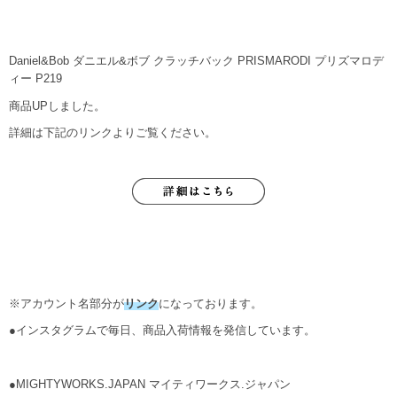
Daniel&Bob ダニエル&ボブ クラッチバック PRISMARODI プリズマロデ
ィー P219
商品UPしました。
詳細は下記のリンクよりご覧ください。
※アカウント名部分が
リンク
になっております。
●インスタグラムで毎日、商品入荷情報を発信しています。
●MIGHTYWORKS.JAPAN マイティワークス.ジャパン