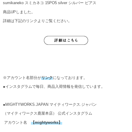
sumikaneko スミカネコ 15PO5 silver シルバー ピアス
商品UPしました。
詳細は下記のリンクよりご覧ください。
※アカウント名部分が
リンク
になっております。
●インスタグラムで毎日、商品入荷情報を発信しています。
●MIGHTYWORKS.JAPAN マイティワークス.ジャパン
（マイティワークス鹿屋本店） 公式インスタグラム
アカウント名
【
mightyworks
】