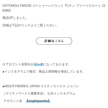
GOTOHOLLYWOOD ゴートゥーハリウッド TCチノ プリーツスカート 12
82802
商品UPしました。
詳細は下記のリンクよりご覧ください。
※アカウント名部分が
リンク
になっております。
●インスタグラムで毎日、商品入荷情報を発信しています。
●MIGHTYWORKS.JAPAN マイティワークス.ジャパン
（マイティワークス鹿屋本店） 公式インスタグラム
アカウント名
【
mightyworks
】