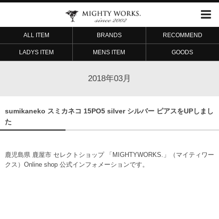
ALL ITEM
BRANDS
RECOMMEND
LADYS ITEM
MENS ITEM
GOODS
2018年03月
sumikaneko スミカネコ 15PO5 silver シルバー ピアスをUPしまし
た
鹿児島県 鹿屋市 セレクトショップ 「MIGHTYWORKS.」（マイティワー
クス）Online shop 公式インフォメーションです。