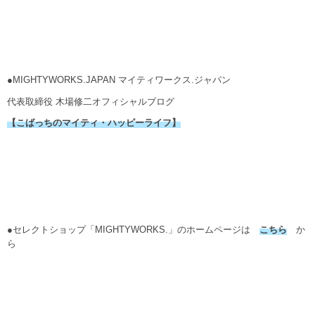
●MIGHTYWORKS.JAPAN マイティワークス.ジャパン
代表取締役 木場修二オフィシャルブログ
【こばっちのマイティ・ハッピーライフ】
●セレクトショップ「MIGHTYWORKS.」のホームページは
こちら
か
ら