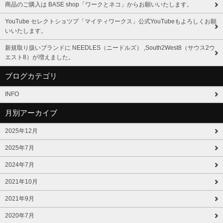
商品のご購入は BASE shop「ワークとネコ」からお願いいたします。
YouTube セレクトショツプ「マイティワークス」公式YouTubeもよろしくお願
いいたします。
新規取り扱いブランドに NEEDLES（ニードルズ） ,South2West8（サウス2ウ
エスト8）が増えました。
ブログカテゴリ
INFO
月別アーカイブ
2025年12月
2025年7月
2024年7月
2021年10月
2021年9月
2020年7月