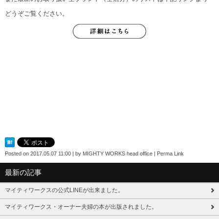
どうぞご覧ください。
Posted on
2017.05.07 11:00
|
by
MIGHTY WORKS head office
|
Perma Link
最新の記事
マイティワークスの公式LINEが出来ました。
マイティワークス・オーナー夫婦の本が出版されました。