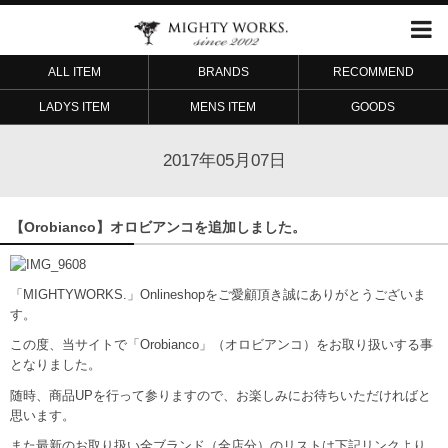
ALL ITEM
BRANDS
RECOMMEND
LADYS ITEM
MENS ITEM
GOODS
2017年05月07日
【Orobianco】オロビアンコを追加しました。
「MIGHTYWORKS.」Onlineshopをご愛顧頂き誠にありがとうございま
す。
この度、当サイトで「Orobianco」（オロビアンコ）をお取り扱いする事
となりました。
随時、商品UPを行って参りますので、お楽しみにお待ちいただければと
思います。
また最新のお取り扱い全ブランド（全店分）のリストは下記リンクより