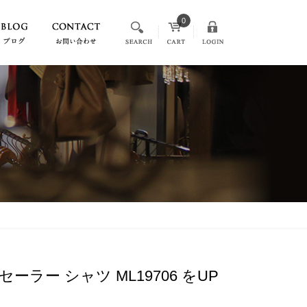
0
セーラー シャツ ML19706 をUP