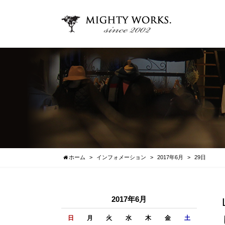
ホーム
インフォメーション
2017年6月
29日
2017年6月
日
月
火
水
木
金
土