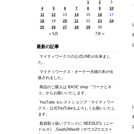
1
2
3
4
5
6
7
8
9
10
11
12
13
14
15
16
17
18
19
20
21
22
23
24
25
26
27
28
29
30
« 5月
7月 »
最新の記事
マイティワークスの公式LINEが出来まし
た。
マイティワークス・オーナー夫婦の本が出
版されました。
商品のご購入は BASE shop「ワークとネ
コ」からお願いいたします。
YouTube セレクトショツプ「マイティワー
クス」公式YouTubeもよろしくお願いいたし
ます。
新規取り扱いブランドに NEEDLES（ニー
ドルズ） ,South2West8（サウス2ウエスト