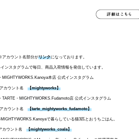
※アカウント名部分が
リンク
になっております。
●インスタグラムで毎日、商品入荷情報を発信しています。
・MIGHTYWORKS.Kanoya本店 公式インスタグラム
アカウント名
【
mightyworks
】
・TARTE・MIGHTYWORKS.Fudamoto店 公式インスタグラム
アカウント名
【
tarte_mightyworks_fudamoto
】
●MIGHTYWORKS.Kanoyaで暮らしている猫3匹とおうちごはん。
アカウント名
【
mightyworks_coala
】