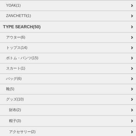
YOAK(1)
ZANCHETTI(1)
TYPE SEARCH(50)
アウター(6)
トップス(14)
ボトム・パンツ(15)
スカート(1)
バッグ(6)
靴(5)
グッズ(10)
財布(2)
帽子(3)
アクセサリー(2)