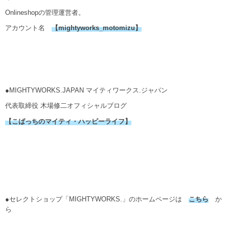
Onlineshopの管理運営者。
アカウント名
【mightyworks_motomizu】
●MIGHTYWORKS.JAPAN マイティワークス.ジャパン
代表取締役 木場修二オフィシャルブログ
【こばっちのマイティ・ハッピーライフ】
●セレクトショップ「MIGHTYWORKS.」のホームページは
こちら
か
ら