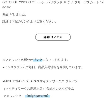
GOTOHOLLYWOOD ゴートゥーハリウッド TCチノ プリーツスカート 12
82802
商品UPしました。
詳細は下記のリンクよりご覧ください。
※アカウント名部分が
リンク
になっております。
●インスタグラムで毎日、商品入荷情報を発信しています。
●MIGHTYWORKS.JAPAN マイティワークス.ジャパン
（マイティワークス鹿屋本店） 公式インスタグラム
アカウント名
【
mightyworks
】