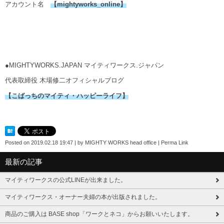
アカウント名
【mightyworks_online】
●MIGHTYWORKS.JAPAN マイティワークス.ジャパン
代表取締役 木場修二オフィシャルブログ
【こばっちのマイティ・ハッピーライフ】
Posted on
2019.02.18 19:47
|
by
MIGHTY WORKS head office
|
Perma Link
最新の記事
マイティワークスの公式LINEが出来ました。
マイティワークス・オーナー夫婦の本が出版されました。
商品のご購入は BASE shop「ワークとネコ」からお願いいたします。