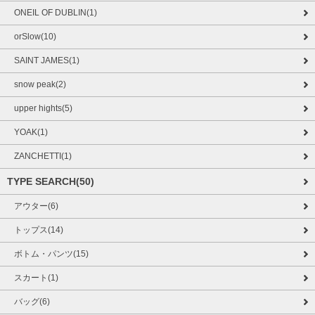
ONEIL OF DUBLIN(1)
orSlow(10)
SAINT JAMES(1)
snow peak(2)
upper hights(5)
YOAK(1)
ZANCHETTI(1)
TYPE SEARCH(50)
アウター(6)
トップス(14)
ボトム・パンツ(15)
スカート(1)
バッグ(6)