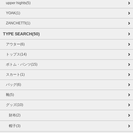
upper hights(5)
YOAK(1)
ZANCHETTI(1)
TYPE SEARCH(50)
アウター(6)
トップス(14)
ボトム・パンツ(15)
スカート(1)
バッグ(6)
靴(5)
グッズ(10)
財布(2)
帽子(3)