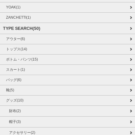
YOAK(1)
ZANCHETTI(1)
TYPE SEARCH(50)
アウター(6)
トップス(14)
ボトム・パンツ(15)
スカート(1)
バッグ(6)
靴(5)
グッズ(10)
財布(2)
帽子(3)
アクセサリー(2)