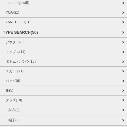
upper hights(5)
YOAK(1)
ZANCHETTI(1)
TYPE SEARCH(50)
アウター(6)
トップス(14)
ボトム・パンツ(15)
スカート(1)
バッグ(6)
靴(5)
グッズ(10)
財布(2)
帽子(3)