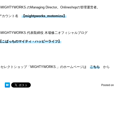
●MIGHTYWORKS.のManaging Director。Onlineshopの管理運営者。
アカウント名
【mightyworks_motomizu】
●MIGHTYWORKS.代表取締役 木場修二オフィシャルブログ
【こばっちのマイティ・ハッピーライフ】
●セレクトショップ「MIGHTYWORKS.」のホームページは
こちら
から
Posted o