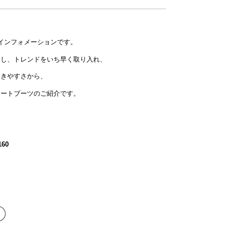
 公式インフォメーションです。
ットとし、トレンドをいち早く取り入れ、
履きやすさから、
ョートブーツのご紹介です。
60