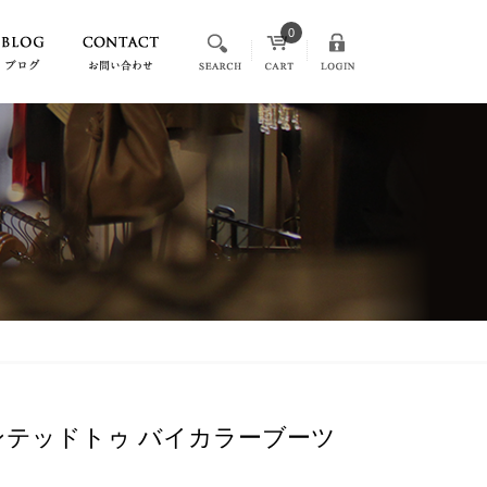
0
ポインテッドトゥ バイカラーブーツ