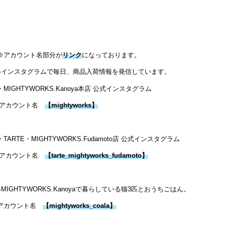
※アカウント名部分が
リンク
になっております。
●インスタグラムで毎日、商品入荷情報を発信しています。
・MIGHTYWORKS.Kanoya本店 公式インスタグラム
アカウント名
【
mightyworks
】
・TARTE・MIGHTYWORKS.Fudamoto店 公式インスタグラム
アカウント名
【
tarte_mightyworks_fudamoto
】
●MIGHTYWORKS.Kanoyaで暮らしている猫3匹とおうちごはん。
アカウント名
【
mightyworks_coala
】