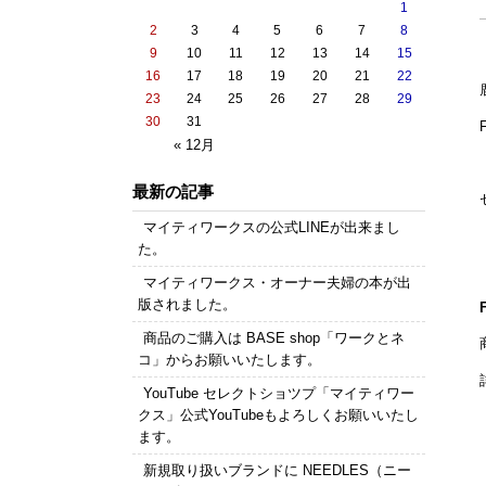
1
2
3
4
5
6
7
8
9
10
11
12
13
14
15
16
17
18
19
20
21
22
23
24
25
26
27
28
29
30
31
« 12月
最新の記事
マイティワークスの公式LINEが出来まし
た。
マイティワークス・オーナー夫婦の本が出
版されました。
商品のご購入は BASE shop「ワークとネ
コ」からお願いいたします。
YouTube セレクトショツプ「マイティワー
クス」公式YouTubeもよろしくお願いいたし
ます。
新規取り扱いブランドに NEEDLES（ニー