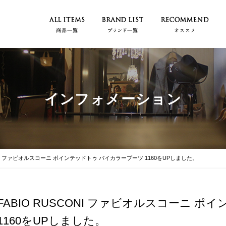
インフォメーション
CONI ファビオルスコーニ ポインテッドトゥ バイカラーブーツ 1160をUPしました。
FABIO RUSCONI ファビオルスコーニ 
1160をUPしました。