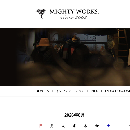
ホーム
インフォメーション
INFO
FABIO RUS
2026年8月
日
月
火
水
木
金
土