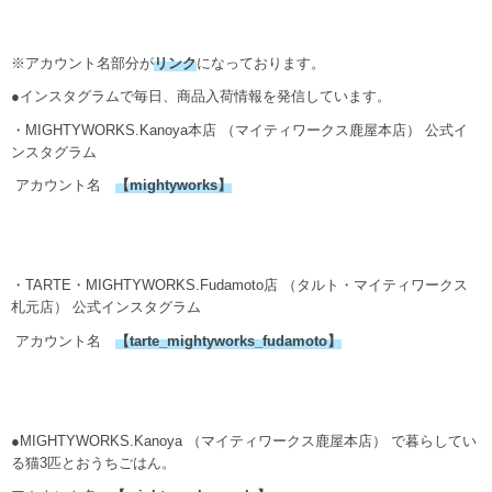
※アカウント名部分が
リンク
になっております。
●インスタグラムで毎日、商品入荷情報を発信しています。
・MIGHTYWORKS.Kanoya本店 （マイティワークス鹿屋本店） 公式イ
ンスタグラム
アカウント名
【
mightyworks
】
・TARTE・MIGHTYWORKS.Fudamoto店 （タルト・マイティワークス
札元店） 公式インスタグラム
アカウント名
【
tarte_mightyworks_fudamoto
】
●MIGHTYWORKS.Kanoya （マイティワークス鹿屋本店） で暮らしてい
る猫3匹とおうちごはん。