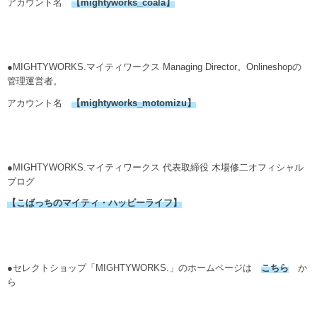
アカウント名
【
mightyworks_coala
】
●MIGHTYWORKS.マイティワークス Managing Director。Onlineshopの
管理運営者。
アカウント名
【mightyworks_motomizu】
●MIGHTYWORKS.マイティワークス 代表取締役 木場修二オフィシャル
ブログ
【こばっちのマイティ・ハッピーライフ】
●セレクトショップ「MIGHTYWORKS.」のホームページは
こちら
か
ら