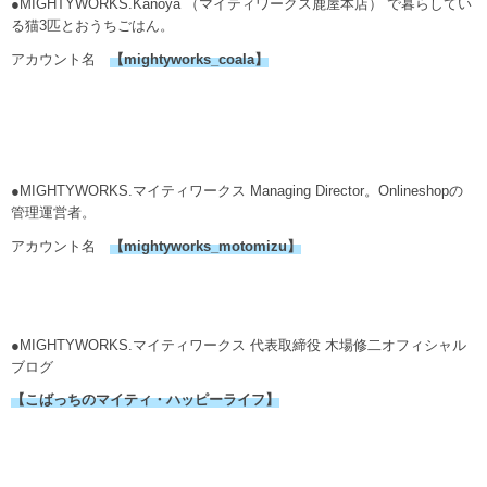
●MIGHTYWORKS.Kanoya （マイティワークス鹿屋本店） で暮らしてい
る猫3匹とおうちごはん。
アカウント名
【
mightyworks_coala
】
●MIGHTYWORKS.マイティワークス Managing Director。Onlineshopの
管理運営者。
アカウント名
【mightyworks_motomizu】
●MIGHTYWORKS.マイティワークス 代表取締役 木場修二オフィシャル
ブログ
【こばっちのマイティ・ハッピーライフ】