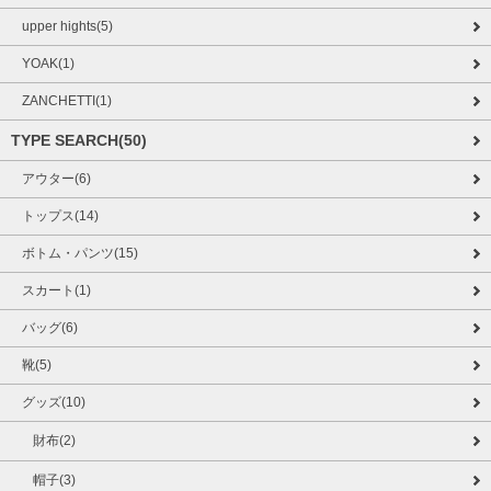
upper hights(5)
YOAK(1)
ZANCHETTI(1)
TYPE SEARCH(50)
アウター(6)
トップス(14)
ボトム・パンツ(15)
スカート(1)
バッグ(6)
靴(5)
グッズ(10)
財布(2)
帽子(3)