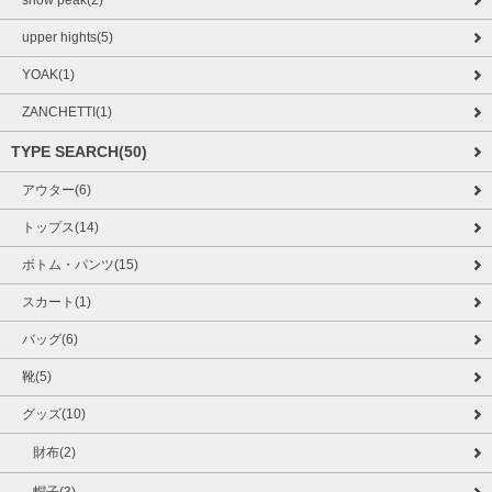
snow peak(2)
upper hights(5)
YOAK(1)
ZANCHETTI(1)
TYPE SEARCH(50)
アウター(6)
トップス(14)
ボトム・パンツ(15)
スカート(1)
バッグ(6)
靴(5)
グッズ(10)
財布(2)