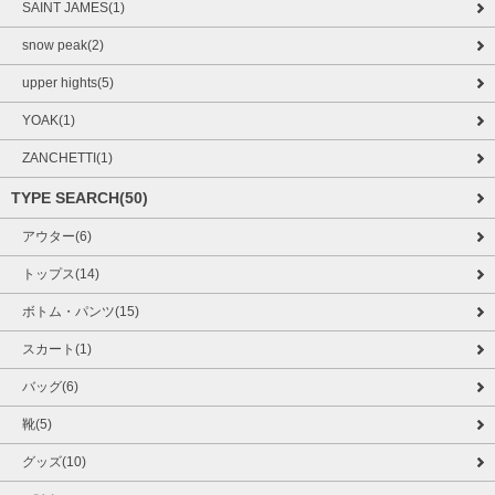
SAINT JAMES(1)
snow peak(2)
upper hights(5)
YOAK(1)
ZANCHETTI(1)
TYPE SEARCH(50)
アウター(6)
トップス(14)
ボトム・パンツ(15)
スカート(1)
バッグ(6)
靴(5)
グッズ(10)