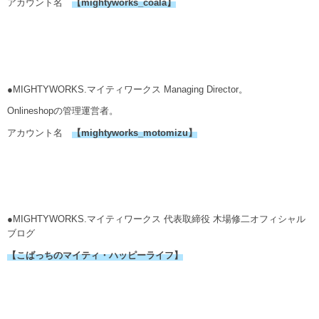
アカウント名
【
mightyworks_coala
】
●MIGHTYWORKS.マイティワークス Managing Director。
Onlineshopの管理運営者。
アカウント名
【mightyworks_motomizu】
●MIGHTYWORKS.マイティワークス 代表取締役 木場修二オフィシャル
ブログ
【こばっちのマイティ・ハッピーライフ】