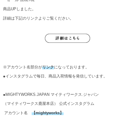
商品UPしました。
詳細は下記のリンクよりご覧ください。
※アカウント名部分が
リンク
になっております。
●インスタグラムで毎日、商品入荷情報を発信しています。
●MIGHTYWORKS.JAPAN マイティワークス.ジャパン
（マイティワークス鹿屋本店） 公式インスタグラム
アカウント名
【
mightyworks
】