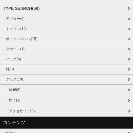
TYPE SEARCH(50)
アウター(6)
トップス(14)
ボトム・パンツ(15)
スカート(1)
バッグ(6)
靴(5)
グッズ(10)
財布(2)
帽子(3)
アクセサリー(2)
コンテンツ