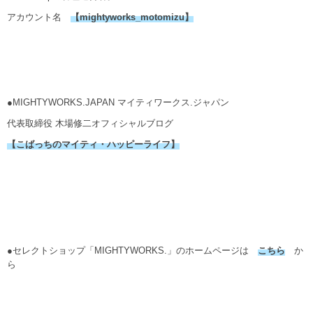
アカウント名
【mightyworks_motomizu】
●MIGHTYWORKS.JAPAN マイティワークス.ジャパン
代表取締役 木場修二オフィシャルブログ
【こばっちのマイティ・ハッピーライフ】
●セレクトショップ「MIGHTYWORKS.」のホームページは
こちら
か
ら