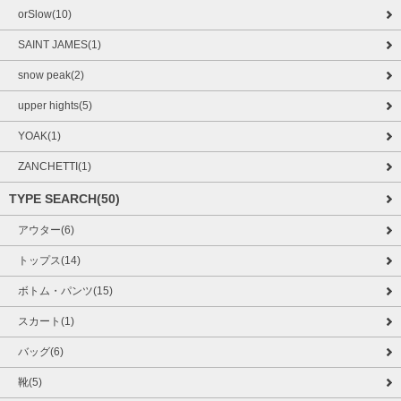
orSlow(10)
SAINT JAMES(1)
snow peak(2)
upper hights(5)
YOAK(1)
ZANCHETTI(1)
TYPE SEARCH(50)
アウター(6)
トップス(14)
ボトム・パンツ(15)
スカート(1)
バッグ(6)
靴(5)