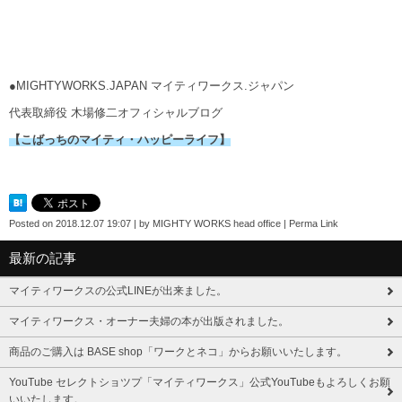
●MIGHTYWORKS.JAPAN マイティワークス.ジャパン
代表取締役 木場修二オフィシャルブログ
【こばっちのマイティ・ハッピーライフ】
Posted on
2018.12.07 19:07
|
by
MIGHTY WORKS head office
|
Perma Link
最新の記事
マイティワークスの公式LINEが出来ました。
マイティワークス・オーナー夫婦の本が出版されました。
商品のご購入は BASE shop「ワークとネコ」からお願いいたします。
YouTube セレクトショツプ「マイティワークス」公式YouTubeもよろしくお願
いいたします。