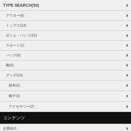
TYPE SEARCH(50)
アウター(6)
トップス(14)
ボトム・パンツ(15)
スカート(1)
バッグ(6)
靴(5)
グッズ(10)
財布(2)
帽子(3)
アクセサリー(2)
コンテンツ
企業紹介