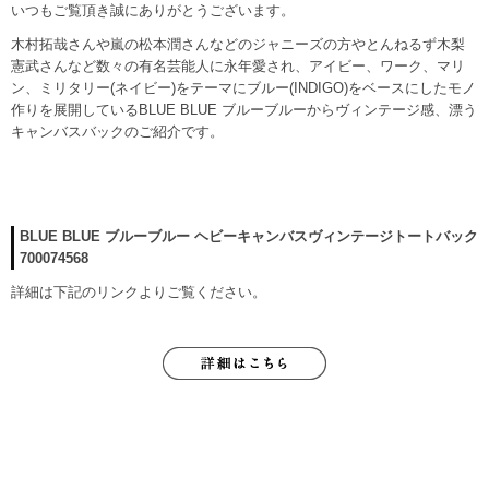
いつもご覧頂き誠にありがとうございます。
木村拓哉さんや嵐の松本潤さんなどのジャニーズの方やとんねるず木梨
憲武さんなど数々の有名芸能人に永年愛され、アイビー、ワーク、マリ
ン、ミリタリー(ネイビー)をテーマにブルー(INDIGO)をベースにしたモノ
作りを展開しているBLUE BLUE ブルーブルーからヴィンテージ感、漂う
キャンバスバックのご紹介です。
BLUE BLUE ブルーブルー ヘビーキャンバスヴィンテージトートバック
700074568
詳細は下記のリンクよりご覧ください。