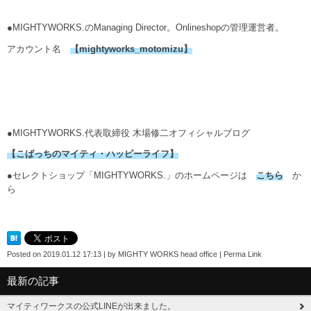
●MIGHTYWORKS.のManaging Director。Onlineshopの管理運営者。
アカウント名
【mightyworks_motomizu】
●MIGHTYWORKS.代表取締役 木場修二オフィシャルブログ
【こばっちのマイティ・ハッピーライフ】
●セレクトショップ「MIGHTYWORKS.」のホームページは
こちら
か
ら
Posted on
2019.01.12 17:13
|
by
MIGHTY WORKS head office
|
Perma Link
最新の記事
マイティワークスの公式LINEが出来ました。