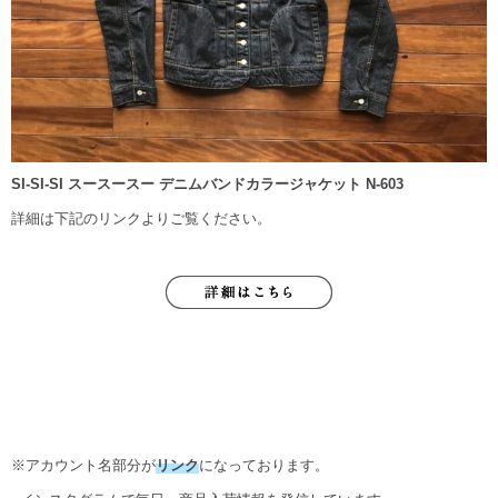
SI-SI-SI スースースー デニムバンドカラージャケット N-603
詳細は下記のリンクよりご覧ください。
※アカウント名部分が
リンク
になっております。