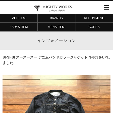
ALL ITEM
BRANDS
RECOMMEND
LADYS ITEM
MENS ITEM
GOODS
インフォメーション
SI-SI-SI スースースー デニムバンドカラージャケット N-603をUPし
ました。