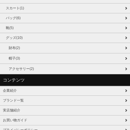
スカート(1)
バッグ(6)
靴(5)
グッズ(10)
財布(2)
帽子(3)
アクセサリー(2)
コンテンツ
企業紹介
ブランド一覧
実店舗紹介
お買い物ガイド
プライバシーポリシー