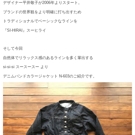
デザイナー平井敬子が2006年よりスタート。
ブランドの世界観をより明確に打ち出すため
トラディショナルでベーシックなラインを
『SI-HIRAI』スーヒライ
そして今回
自然体でリラックス感のあるラインを多く輩出する
si-si-si スースースー より
デニムバンドカラージャケット N-603のご紹介です。