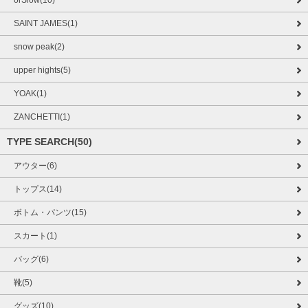
SAINT JAMES(1)
snow peak(2)
upper hights(5)
YOAK(1)
ZANCHETTI(1)
TYPE SEARCH(50)
アウター(6)
トップス(14)
ボトム・パンツ(15)
スカート(1)
バッグ(6)
靴(5)
グッズ(10)