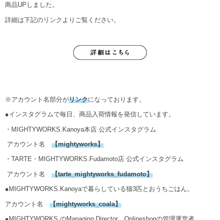
商品UPしました。
詳細は下記のリンクよりご覧ください。
※アカウント名部分が
リンク
になっております。
●インスタグラムで毎日、商品入荷情報を発信しています。
・MIGHTYWORKS.Kanoya本店 公式インスタグラム
アカウント名
【
mightyworks
】
・TARTE・MIGHTYWORKS.Fudamoto店 公式インスタグラム
アカウント名
【
tarte_mightyworks_fudamoto
】
●MIGHTYWORKS.Kanoyaで暮らしている猫3匹とおうちごはん。
アカウント名
【
mightyworks_coala
】
●MIGHTYWORKS.のManaging Director。Onlineshopの管理運営者。