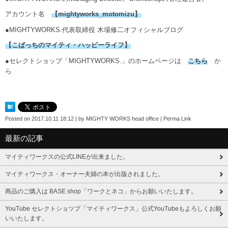
アカウント名
【mightyworks_motomizu】
●MIGHTYWORKS.代表取締役 木場修二オフィシャルブログ
【こばっちのマイティ・ハッピーライフ】
●セレクトショップ「MIGHTYWORKS.」のホームページは
こちら
か
ら
Posted on
2017.10.11 18:12
|
by
MIGHTY WORKS head office
|
Perma Link
最新の記事
マイティワークスの公式LINEが出来ました。
マイティワークス・オーナー夫婦の本が出版されました。
商品のご購入は BASE shop「ワークとネコ」からお願いいたします。
YouTube セレクトショツプ「マイティワークス」公式YouTubeもよろしくお願
いいたします。