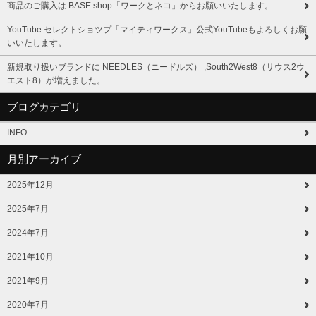
商品のご購入は BASE shop「ワークとネコ」からお願いいたします。
YouTube セレクトショツプ「マイティワークス」公式YouTubeもよろしくお願
いいたします。
新規取り扱いブランドに NEEDLES（ニードルズ） ,South2West8（サウス2ウ
エスト8）が増えました。
ブログカテゴリ
INFO
月別アーカイブ
2025年12月
2025年7月
2024年7月
2021年10月
2021年9月
2020年7月