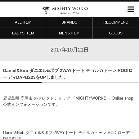
ALL ITEM
BRANDS
RECOMMEND
LADYS ITEM
MENS ITEM
GOODS
2017年10月21日
Daniel&Bob ダニエル&ボブ 2WAYトート チョルカトーレ RODIロ
ーディDAPB223をUPしました。
鹿児島県 鹿屋市 のセレクトショップ 「MIGHTYWORKS.」Online shop
公式インフォメーションです。
Daniel&Bob ダニエル&ボブ 2WAYトート チョルカトーレ RODIローディ
DAPB223