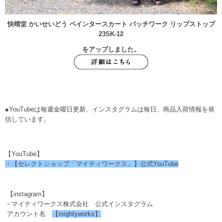
快晴堂 かいせいどう ペインタースカート パッチワーク リップストップ
23SK-12
をアップしました。
●YouTubeは毎週金曜日更新、インスタグラムは毎日、商品入荷情報を発
信しています。
【YouTube】
・【セレクトショップ「マイティワークス」】公式YouTube
【instagram】
・マイティワークス株式会社 公式インスタグラム
アカウント名
【mightyworks】