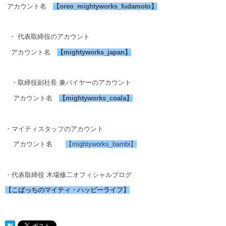
アカウント名
【
oreo_mightyworks_fudamoto
】
・ 代表取締役のアカウント
アカウント名
【
mightyworks_japan
】
・取締役副社長 兼バイヤーのアカウント
アカウント名
【
mightyworks_coala
】
・マイティスタッフのアカウント
アカウント名
【mightyworks_bambi】
・代表取締役 木場修二オフィシャルブログ
【こばっちのマイティ・ハッピーライフ】