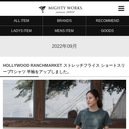
ALL ITEM
BRANDS
RECOMMEND
LADYS ITEM
MENS ITEM
GOODS
2022年09月
HOLLYWOOD RANCHMARKET ストレッチフライス ショートスリ
ーブTシャツ 半袖をアップしました。