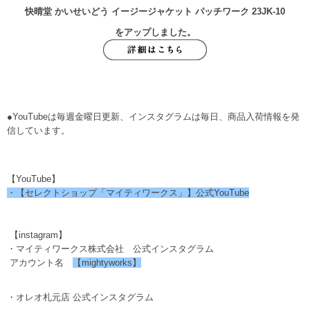
快晴堂 かいせいどう
イージージャケット パッチワーク 23JK-10
をアップしました。
●YouTubeは毎週金曜日更新、インスタグラムは毎日、商品入荷情報を発
信しています。
【YouTube】
・【セレクトショップ「マイティワークス」】公式YouTube
【instagram】
・マイティワークス株式会社 公式インスタグラム
アカウント名
【mightyworks】
・オレオ札元店 公式インスタグラム