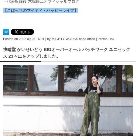
・代表取締役 木場修二オフィシャルブログ
【こばっちのマイティ・ハッピーライフ】
Posted on
2022.09.25 16:01
|
by
MIGHTY WORKS head office
|
Perma Link
快晴堂 かいせいどう BIGオーバーオール パッチワーク ユニセック
ス 23P-11をアップしました。