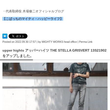
・代表取締役 木場修二オフィシャルブログ
【こばっちのマイティ・ハッピーライフ】
Posted on
2022.09.30 17:57
|
by
MIGHTY WORKS head office
|
Perma Link
upper hights アッパーハイツ THE STELLA GRISVERT 13S21902
をアップしました。