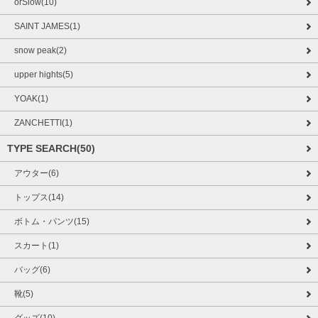
orSlow(10)
SAINT JAMES(1)
snow peak(2)
upper hights(5)
YOAK(1)
ZANCHETTI(1)
TYPE SEARCH(50)
アウター(6)
トップス(14)
ボトム・パンツ(15)
スカート(1)
バッグ(6)
靴(5)