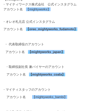
・マイティワークス株式会社 公式インスタグラム
アカウント名
【mightyworks】
・オレオ札元店 公式インスタグラム
アカウント名
【
oreo_mightyworks_fudamoto
】
・ 代表取締役のアカウント
アカウント名
【
mightyworks_japan
】
・取締役副社長 兼バイヤーのアカウント
アカウント名
【
mightyworks_coala
】
・マイティスタッフのアカウント
アカウント名
【mightyworks_bambi】