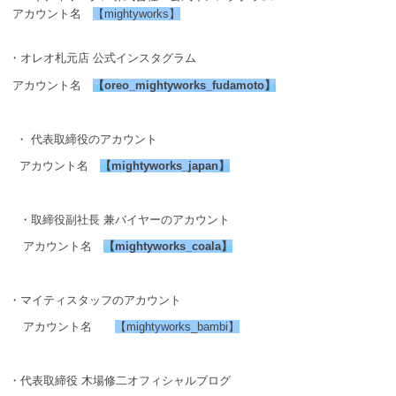
アカウント名
【mightyworks】
・オレオ札元店 公式インスタグラム
アカウント名
【
oreo_mightyworks_fudamoto
】
・ 代表取締役のアカウント
アカウント名
【
mightyworks_japan
】
・取締役副社長 兼バイヤーのアカウント
アカウント名
【
mightyworks_coala
】
・マイティスタッフのアカウント
アカウント名
【mightyworks_bambi】
・代表取締役 木場修二オフィシャルブログ