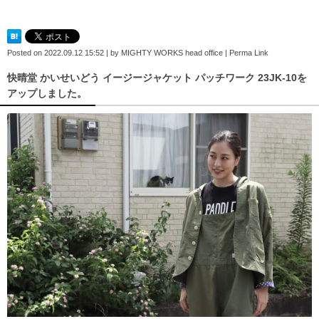
Posted on
2022.09.12 15:52
|
by
MIGHTY WORKS head office
|
Perma Link
快晴堂 かいせいどう イージージャケット パッチワーク 23JK-10を
アップしました。