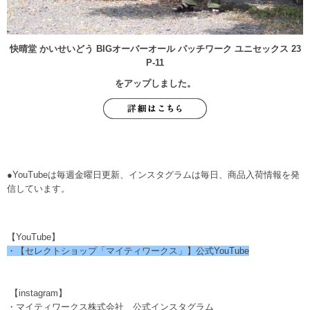
快晴堂 かいせいどう BIGオーバーオール パッチワーク ユニセックス 23
P-11
をアップしました。
●YouTubeは毎週金曜日更新、インスタグラムは毎日、商品入荷情報を発
信しています。
【YouTube】
・【セレクトショップ「マイティワークス」】公式YouTube
【instagram】
・マイティワークス株式会社 公式インスタグラム