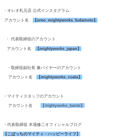
・オレオ札元店 公式インスタグラム
アカウント名
【
oreo_mightyworks_fudamoto
】
・ 代表取締役のアカウント
アカウント名
【
mightyworks_japan
】
・取締役副社長 兼バイヤーのアカウント
アカウント名
【
mightyworks_coala
】
・マイティスタッフのアカウント
アカウント名
【mightyworks_bambi】
・代表取締役 木場修二オフィシャルブログ
【こばっちのマイティ・ハッピーライフ】