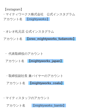
【instagram】
・マイティワークス株式会社 公式インスタグラム
アカウント名
【mightyworks】
・オレオ札元店 公式インスタグラム
アカウント名
【
oreo_mightyworks_fudamoto
】
・ 代表取締役のアカウント
アカウント名
【
mightyworks_japan
】
・取締役副社長 兼バイヤーのアカウント
アカウント名
【
mightyworks_coala
】
・マイティスタッフのアカウント
アカウント名
【mightyworks_bambi】