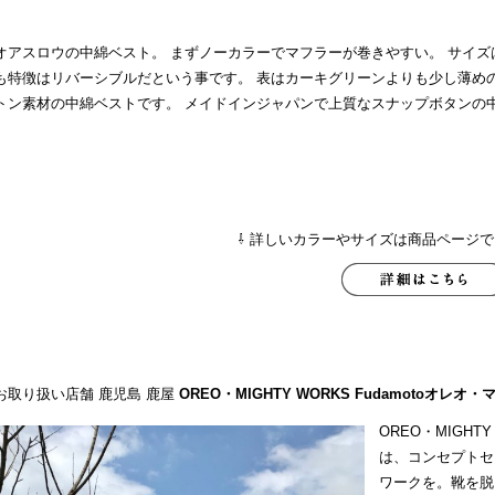
オアスロウの中綿ベスト。 まずノーカラーでマフラーが巻きやすい。 サイズは
も特徴はリバーシブルだという事です。 表はカーキグリーンよりも少し薄め
トン素材の中綿ベストです。 メイドインジャパンで上質なスナップボタンの
⇩ 詳しいカラーやサイズは商品ページで
お取り扱い店舗 鹿児島 鹿屋
OREO・MIGHTY WORKS Fudamoto
オレオ・
OREO・MIGHT
は、コンセプトセ
ワークを。靴を脱