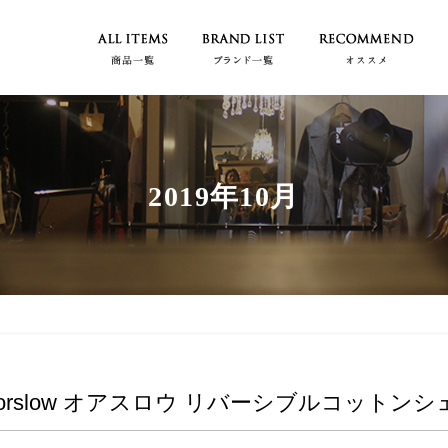
2019年10月
orslow オアスロウ リバーシブルコットンシェルベス