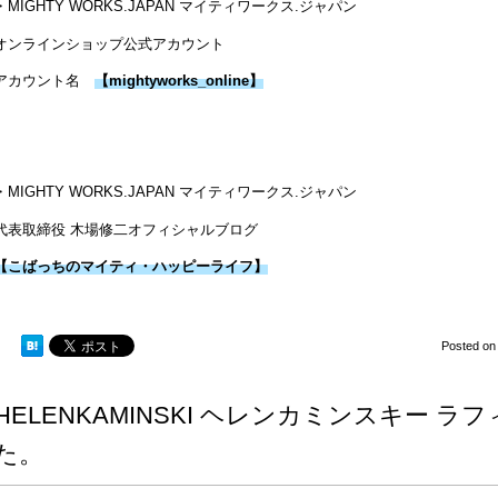
・MIGHTY WORKS.JAPAN マイティワークス.ジャパン
オンラインショップ公式アカウント
アカウント名
【mightyworks_online】
・MIGHTY WORKS.JAPAN マイティワークス.ジャパン
代表取締役 木場修二オフィシャルブログ
【こばっちのマイティ・ハッピーライフ】
Posted o
HELENKAMINSKI ヘレンカミンスキー 
た。