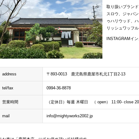
取り扱いブランド
スロウ、ジャパン
ゥハリウッド、ハ
リッシュワッフル
INSTAGRAM
address
〒893-0013 鹿児島県鹿屋市札元1丁目2-13
tel/fax
0994-36-8878
営業時間
（定休日）毎週 木曜日 （ open） 11:00- close 20
mail
info@mightyworks2002.jp