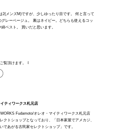
2(メンズM)ですが、少しゆったり目です。 何と言って
のグレーベージュ。 裏はネイビー。どちらも使えるコッ
中綿ベスト。 買いだと思います。
ご覧頂けます。 ⇩
マイティワークス札元店
Y WORKS Fudamoto/オレオ・マイティワークス札元店
レクトショップとなっており、「日本家屋でアメカジ、
いであがる古民家セレクトショップ」です。