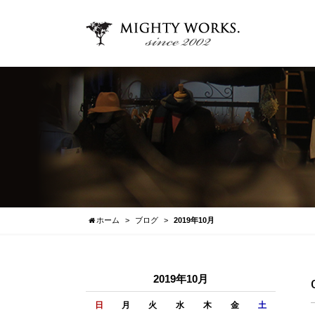
ホーム
ブログ
2019年10月
2019年10月
日
月
火
水
木
金
土