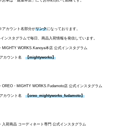
※お車は「鹿屋本店」にてお停め頂いて結構です。
※アカウント名部分が
リンク
になっております。
●インスタグラムで毎日、商品入荷情報を発信しています。
・MIGHTY WORKS.Kanoya本店 公式インスタグラム
アカウント名
【
mightyworks
】
・OREO・MIGHTY WORKS.Fudamoto店 公式インスタグラム
アカウント名
【
oreo_mightyworks_fudamoto
】
・入荷商品 コーディネート専門 公式インスタグラム