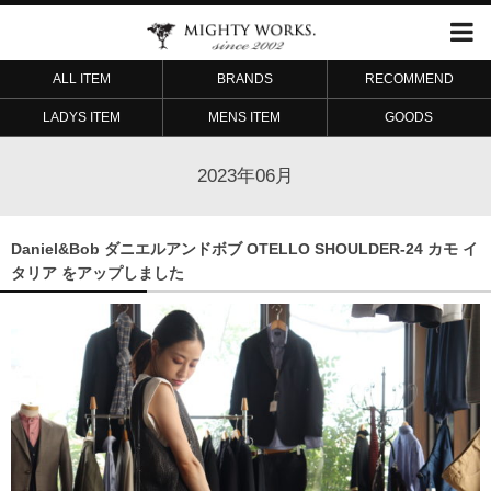
ALL ITEM
BRANDS
RECOMMEND
LADYS ITEM
MENS ITEM
GOODS
2023年06月
Daniel&Bob ダニエルアンドボブ OTELLO SHOULDER-24 カモ イ
タリア をアップしました