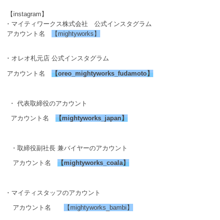
【instagram】
・マイティワークス株式会社 公式インスタグラム
アカウント名
【mightyworks】
・オレオ札元店 公式インスタグラム
アカウント名
【
oreo_mightyworks_fudamoto
】
・ 代表取締役のアカウント
アカウント名
【
mightyworks_japan
】
・取締役副社長 兼バイヤーのアカウント
アカウント名
【
mightyworks_coala
】
・マイティスタッフのアカウント
アカウント名
【mightyworks_bambi】