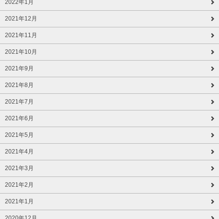
2022年1月
2021年12月
2021年11月
2021年10月
2021年9月
2021年8月
2021年7月
2021年6月
2021年5月
2021年4月
2021年3月
2021年2月
2021年1月
2020年12月