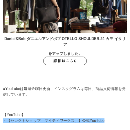
Daniel&Bob ダニエルアンドボブ OTELLO SHOULDER-24 カモ イタリ
ア
をアップしました。
●YouTubeは毎週金曜日更新、インスタグラムは毎日、商品入荷情報を発
信しています。
【YouTube】
・【セレクトショップ「マイティワークス」】公式YouTube