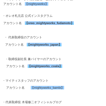
アカウント名
【mightyworks】
・オレオ札元店 公式インスタグラム
アカウント名
【
oreo_mightyworks_fudamoto
】
・ 代表取締役のアカウント
アカウント名
【
mightyworks_japan
】
・取締役副社長 兼バイヤーのアカウント
アカウント名
【
mightyworks_coala
】
・マイティスタッフのアカウント
アカウント名
【mightyworks_bambi】
・代表取締役 木場修二オフィシャルブログ