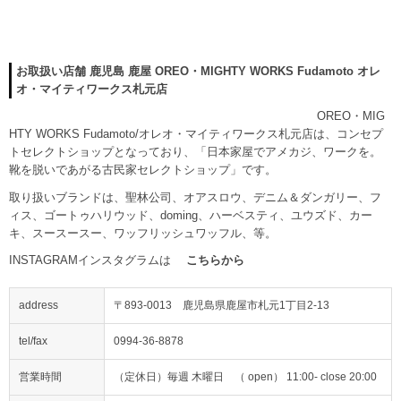
お取扱い店舗 鹿児島 鹿屋
OREO・MIGHTY WORKS Fudamoto
オレ
オ・マイティワークス札元店
OREO・MIG
HTY WORKS Fudamoto/オレオ・マイティワークス札元店は、コンセプ
トセレクトショップとなっており、「日本家屋でアメカジ、ワークを。
靴を脱いであがる古民家セレクトショップ」です。
取り扱いブランドは、聖林公司、オアスロウ、デニム＆ダンガリー、フ
ィス、ゴートゥハリウッド、doming、ハーベスティ、ユウズド、カー
キ、スースースー、ワッフリッシュワッフル、等。
INSTAGRAMインスタグラムは
こちらから
address
〒893-0013 鹿児島県鹿屋市札元1丁目2-13
tel/fax
0994-36-8878
営業時間
（定休日）毎週 木曜日 （ open） 11:00- close 20:00