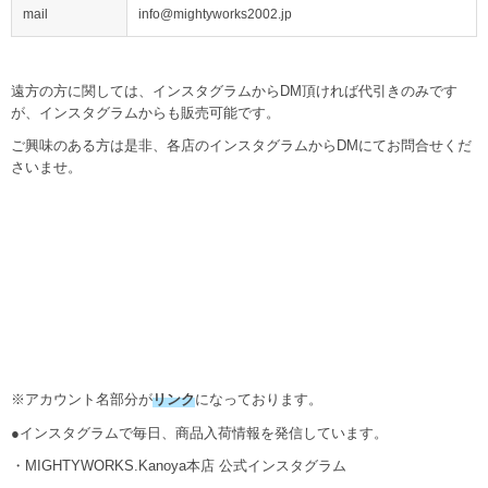
mail
info@mightyworks2002.jp
遠方の方に関しては、インスタグラムからDM頂ければ代引きのみです
が、インスタグラムからも販売可能です。
ご興味のある方は是非、各店のインスタグラムからDMにてお問合せくだ
さいませ。
※アカウント名部分が
リンク
になっております。
●インスタグラムで毎日、商品入荷情報を発信しています。
・MIGHTYWORKS.Kanoya本店 公式インスタグラム