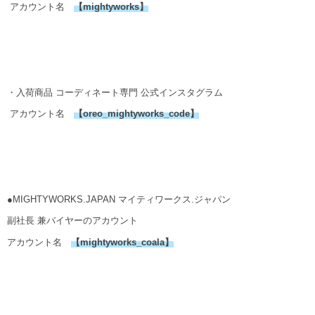
アカウント名
【
mightyworks
】
・入荷商品 コーディネート専門 公式インスタグラム
アカウント名
【
oreo_mightyworks_code
】
●MIGHTYWORKS.JAPAN マイティワークス.ジャパン
副社長 兼バイヤーのアカウント
アカウント名
【
mightyworks_coala
】