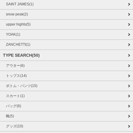
SAINT JAMES(1)
snow peak(2)
upper hights(5)
YOAK(1)
ZANCHETTI(1)
TYPE SEARCH(50)
アウター(6)
トップス(14)
ボトム・パンツ(15)
スカート(1)
バッグ(6)
靴(5)
グッズ(10)