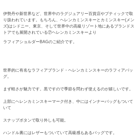
伊勢丹や新世界など、世界中のラグジュアリー百貨店やブティックで取
り扱われています。もちろん、ヘレンカミンスキーとカミンスキー(メン
ズ)はシドニー、東京、そして世界中の高級リゾート地にあるブランドス
トアでも展開されている⑦ヘレンカミンスキーより
ラフィアショルダーBAGのご紹介です。
世界的に有名なラフィアブランド・ヘレンカミンスキーのラフィアバッ
グ。
まず軽さが魅力です。黒ですので季節を問わず使えるのが嬉しいです。
上部にヘレンカミンスキーマーク付き、中にはインナーバッグもついて
いて
スナップボタンで取り外しも可能。
ハンドル裏にはレザーもついていて高級感もあるバッグです。