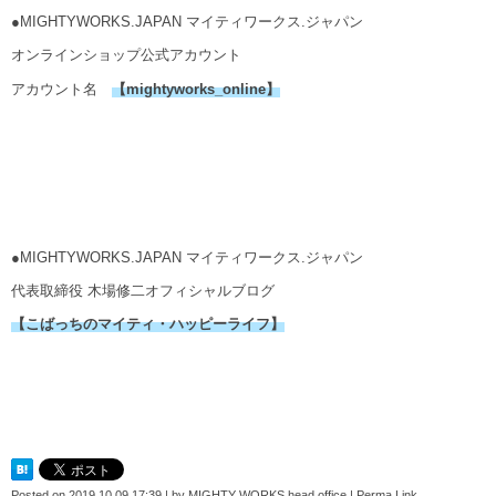
●MIGHTYWORKS.JAPAN マイティワークス.ジャパン
オンラインショップ公式アカウント
アカウント名
【mightyworks_online】
●MIGHTYWORKS.JAPAN マイティワークス.ジャパン
代表取締役 木場修二オフィシャルブログ
【こばっちのマイティ・ハッピーライフ】
Posted on
2019.10.09 17:39
|
by
MIGHTY WORKS head office
|
Perma Link