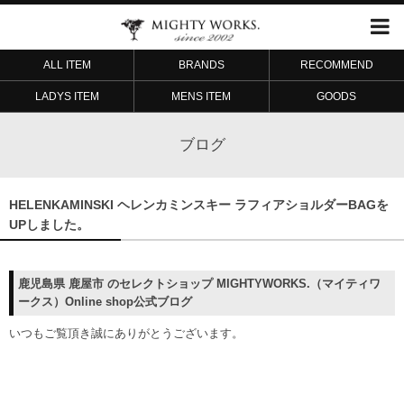
ALL ITEM
BRANDS
RECOMMEND
LADYS ITEM
MENS ITEM
GOODS
ブログ
HELENKAMINSKI ヘレンカミンスキー ラフィアショルダーBAGを
UPしました。
鹿児島県 鹿屋市 のセレクトショップ MIGHTYWORKS.（マイティワ
ークス）Online shop公式ブログ
いつもご覧頂き誠にありがとうございます。