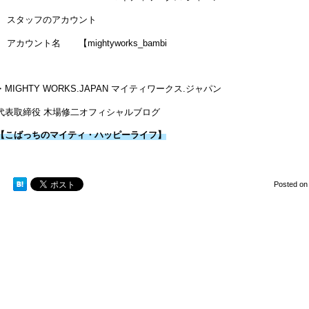
スタッフのアカウント
アカウント名
【mightyworks_
bambi
・MIGHTY WORKS.JAPAN マイティワークス.ジャパン
代表取締役 木場修二オフィシャルブログ
【こばっちのマイティ・ハッピーライフ】
Posted o