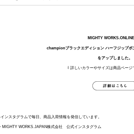
MIGHTY WORKS.ONLI
championブラックエディション ハーフジップボン
をアップしました。
⇩ 詳しいカラーやサイズは商品ページ
●インスタグラムで毎日、商品入荷情報を発信しています。
・MIGHTY WORKS.JAPAN株式会社 公式インスタグラム