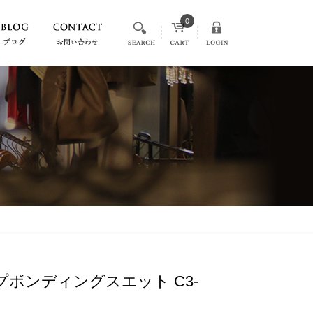
0
ップボンディングスエット C3-