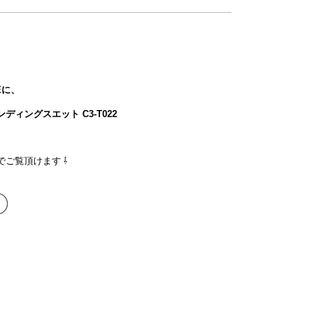
NEに、
ディングスエット C3-T022
でご覧頂けます ⇩