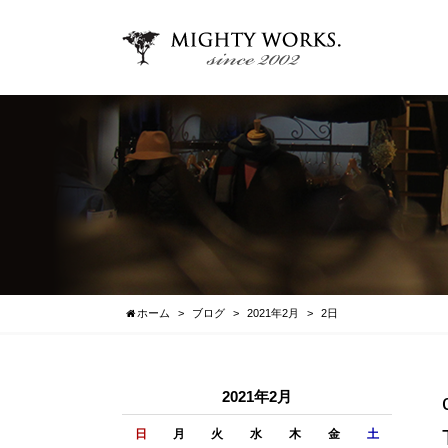
ホーム
ブログ
2021年2月
2日
2021年2月
日
月
火
水
木
金
土