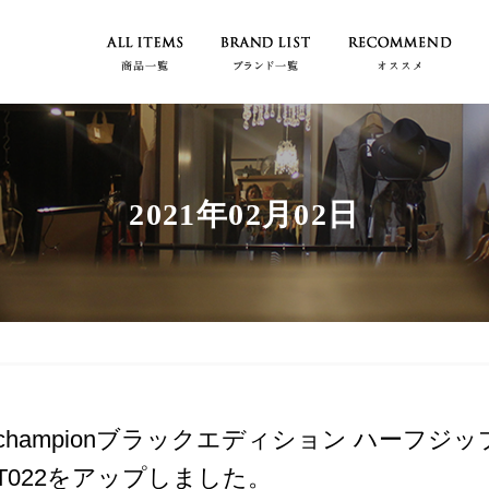
2021年02月02日
championブラックエディション ハーフジ
T022をアップしました。