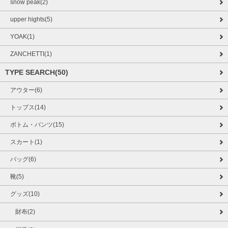
snow peak(2)
upper hights(5)
YOAK(1)
ZANCHETTI(1)
TYPE SEARCH(50)
アウター(6)
トップス(14)
ボトム・パンツ(15)
スカート(1)
バッグ(6)
靴(5)
グッズ(10)
財布(2)