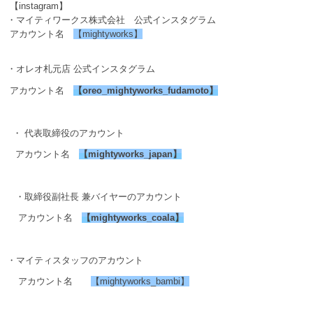
【instagram】
・マイティワークス株式会社 公式インスタグラム
アカウント名
【mightyworks】
・オレオ札元店 公式インスタグラム
アカウント名
【
oreo_mightyworks_fudamoto
】
・ 代表取締役のアカウント
アカウント名
【
mightyworks_japan
】
・取締役副社長 兼バイヤーのアカウント
アカウント名
【
mightyworks_coala
】
・マイティスタッフのアカウント
アカウント名
【mightyworks_bambi】