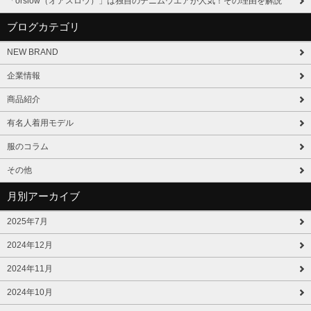
「orslow（オアスロウ）」は独自のデニムウエアが人気！その理由を解説
ブログカテゴリ
NEW BRAND
企業情報
商品紹介
有名人着用モデル
服のコラム
その他
月別アーカイブ
2025年7月
2024年12月
2024年11月
2024年10月