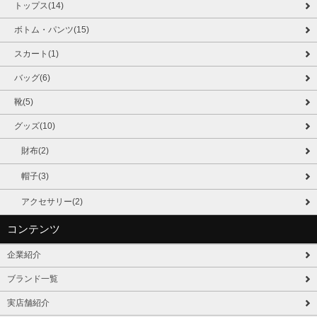
トップス(14)
ボトム・パンツ(15)
スカート(1)
バッグ(6)
靴(5)
グッズ(10)
財布(2)
帽子(3)
アクセサリー(2)
コンテンツ
企業紹介
ブランド一覧
実店舗紹介