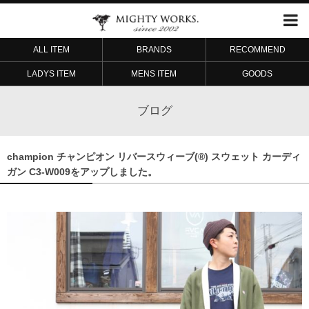
ALL ITEM
BRANDS
RECOMMEND
LADYS ITEM
MENS ITEM
GOODS
ブログ
champion チャンピオン リバースウィーブ(®︎) スウェット カーディ
ガン C3-W009をアップしました。