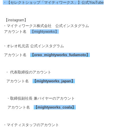
・【セレクトショップ「マイティワークス」】公式YouTube
【instagram】
・マイティワークス株式会社 公式インスタグラム
アカウント名
【mightyworks】
・オレオ札元店 公式インスタグラム
アカウント名
【
oreo_mightyworks_fudamoto
】
・ 代表取締役のアカウント
アカウント名
【
mightyworks_japan
】
・取締役副社長 兼バイヤーのアカウント
アカウント名
【
mightyworks_coala
】
・マイティスタッフのアカウント