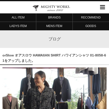
ALL ITEM
BRANDS
RECOMMEND
LADYS ITEM
MENS ITEM
GOODS
ブログ
orSlow オアスロウ HAWAIIAN SHIRT ハワイアンシャツ 01-8058-6
1をアップしました。