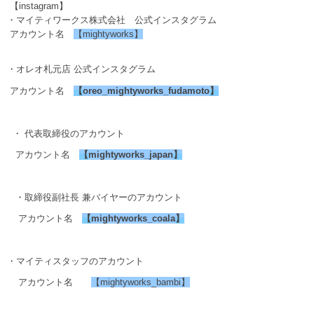
【instagram】
・マイティワークス株式会社 公式インスタグラム
アカウント名
【mightyworks】
・オレオ札元店 公式インスタグラム
アカウント名
【
oreo_mightyworks_fudamoto
】
・ 代表取締役のアカウント
アカウント名
【
mightyworks_japan
】
・取締役副社長 兼バイヤーのアカウント
アカウント名
【
mightyworks_coala
】
・マイティスタッフのアカウント
アカウント名
【mightyworks_bambi】