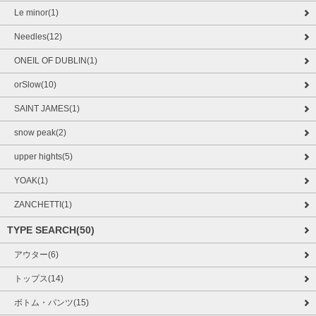
Le minor(1)
Needles(12)
ONEIL OF DUBLIN(1)
orSlow(10)
SAINT JAMES(1)
snow peak(2)
upper hights(5)
YOAK(1)
ZANCHETTI(1)
TYPE SEARCH(50)
アウター(6)
トップス(14)
ボトム・パンツ(15)