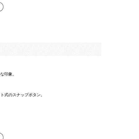
かな印象。
ット式のスナップボタン。