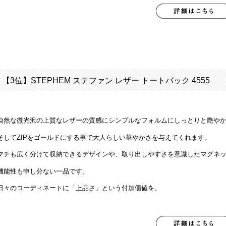
【3位】
STEPHEM ステファン レザー トートバック 4555
自然な微光沢の上質なレザーの質感にシンプルなフォルムにしっとりと艶や
そしてZIPをゴールドにする事で大人らしい華やかさを与えてくれます。
マチも広く分けて収納できるデザインや、取り出しやすさを意識したマグネ
機能性も申し分ない一品です。
日々のコーディネートに「上品さ」という付加価値を。