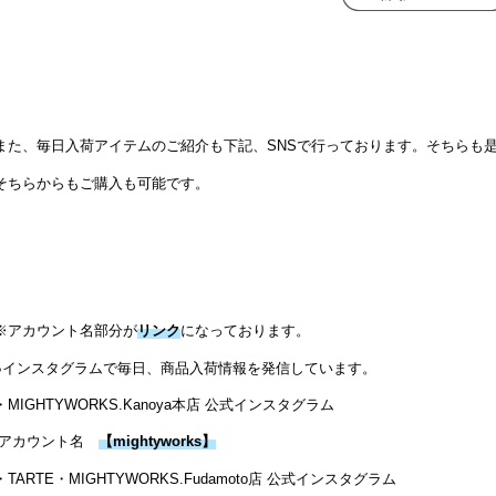
また、毎日入荷アイテムのご紹介も下記、SNSで行っております。そちらも
そちらからもご購入も可能です。
※アカウント名部分が
リンク
になっております。
●インスタグラムで毎日、商品入荷情報を発信しています。
・MIGHTYWORKS.Kanoya本店 公式インスタグラム
アカウント名
【
mightyworks
】
・TARTE・MIGHTYWORKS.Fudamoto店 公式インスタグラム