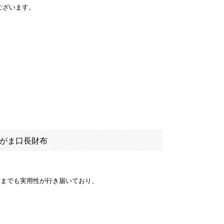
うございます。
ET がま口長財布
方までも実用性が行き届いており、