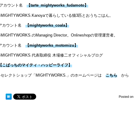
アカウント名
【
tarte_mightyworks_fudamoto
】
●MIGHTYWORKS.Kanoyaで暮らしている猫3匹とおうちごはん。
アカウント名
【
mightyworks_coala
】
●MIGHTYWORKS.のManaging Director。Onlineshopの管理運営者。
アカウント名
【mightyworks_motomizu】
●MIGHTYWORKS.代表取締役 木場修二オフィシャルブログ
【こばっちのマイティ・ハッピーライフ】
●セレクトショップ「MIGHTYWORKS.」のホームページは
こちら
から
Posted o