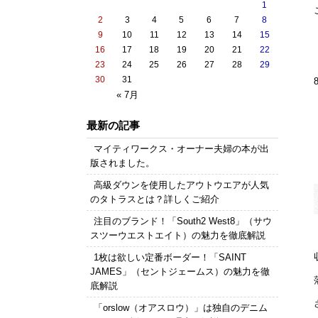
1
2
3
4
5
6
7
8
9
10
11
12
13
14
15
16
17
18
19
20
21
22
23
24
25
26
27
28
29
30
31
« 7月
最新の記事
マイティワークス・オーナー夫婦の本が出
版されました。
高級ダウンを使用したアウトウエアが人気
のタトラスとは？詳しくご紹介
注目のブランド！「South2 West8」（サウ
スツーウエストエイト）の魅力を徹底解説
1枚は欲しい定番ボーダー！「SAINT
JAMES」（セントジェームス）の魅力を徹
底解説
「orslow（オアスロウ）」は独自のデニム