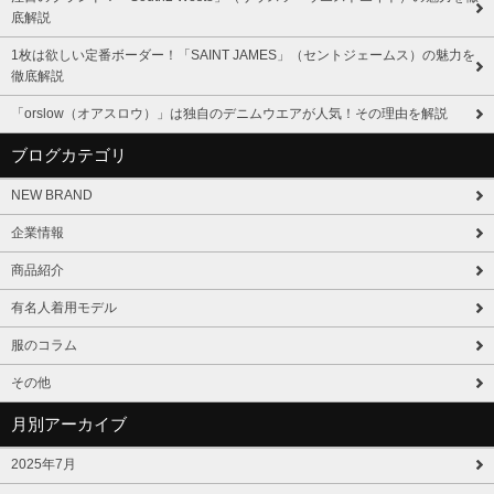
底解説
1枚は欲しい定番ボーダー！「SAINT JAMES」（セントジェームス）の魅力を
徹底解説
「orslow（オアスロウ）」は独自のデニムウエアが人気！その理由を解説
ブログカテゴリ
NEW BRAND
企業情報
商品紹介
有名人着用モデル
服のコラム
その他
月別アーカイブ
2025年7月