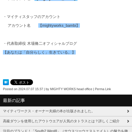
・マイティスタッフのアカウント
アカウント名
【mightyworks_bambi】
・代表取締役 木場脩二オフィシャルブログ
【あなたは「自分らしく」生きている。】
Posted on
2024.07.07 15:37
|
by
MIGHTY WORKS head office
|
Perma Link
最新の記事
マイティワークス・オーナー夫婦の本が出版されました。
高級ダウンを使用したアウトウエアが人気のタトラスとは？詳しくご紹介
注目のブランド！「South2 West8」（サウスツーウエストエイト）の魅力を徹