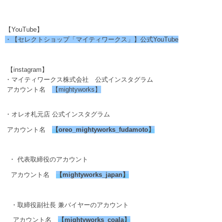
【YouTube】
・【セレクトショップ「マイティワークス」】公式YouTube
【instagram】
・マイティワークス株式会社 公式インスタグラム
アカウント名
【mightyworks】
・オレオ札元店 公式インスタグラム
アカウント名
【
oreo_mightyworks_fudamoto
】
・ 代表取締役のアカウント
アカウント名
【
mightyworks_japan
】
・取締役副社長 兼バイヤーのアカウント
アカウント名
【
mightyworks_coala
】