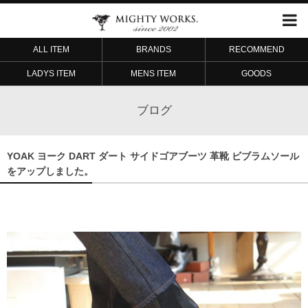
ALL ITEM
BRANDS
RECOMMEND
LADYS ITEM
MENS ITEM
GOODS
ブログ
YOAK ヨーク DART ダート サイドゴアブーツ 革靴 ビブラムソール
をアップしました。