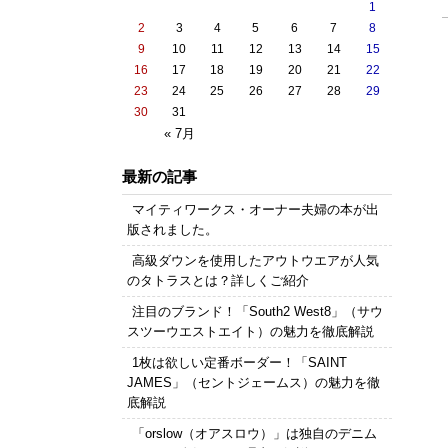
1
2
3
4
5
6
7
8
9
10
11
12
13
14
15
16
17
18
19
20
21
22
23
24
25
26
27
28
29
30
31
« 7月
最新の記事
マイティワークス・オーナー夫婦の本が出
版されました。
高級ダウンを使用したアウトウエアが人気
のタトラスとは？詳しくご紹介
注目のブランド！「South2 West8」（サウ
スツーウエストエイト）の魅力を徹底解説
1枚は欲しい定番ボーダー！「SAINT
JAMES」（セントジェームス）の魅力を徹
底解説
「orslow（オアスロウ）」は独自のデニム