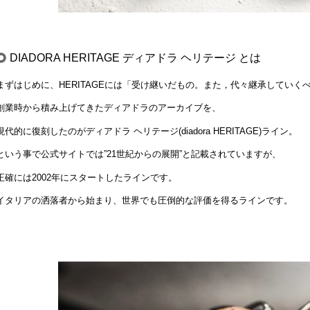
DIADORA HERITAGE ディアドラ ヘリテージ とは
まずはじめに、HERITAGEには「受け継いだもの。また，代々継承してい
創業時から積み上げてきたディアドラのアーカイブを、
現代的に復刻したのがディアドラ ヘリテージ(diadora HERITAGE)ライン。
という事で公式サイトでは”21世紀からの展開”と記載されていますが、
正確には2002年にスタートしたラインです。
イタリアの洒落者から始まり、世界でも圧倒的な評価を得るラインです。