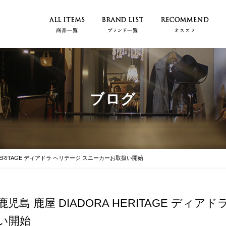
ブログ
 HERITAGE ディアドラ ヘリテージ スニーカーお取扱い開始
鹿児島 鹿屋 DIADORA HERITAGE ディ
い開始