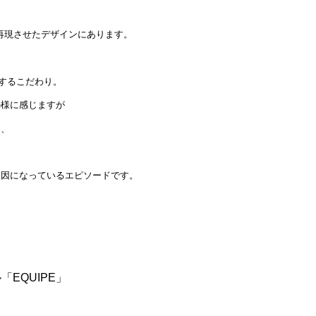
再現させたデザインにあります。
用するこだわり。
の様に感じますが
と、
一因になっているエピソードです。
EQUIPE」