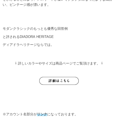
い、ビンテージ感が漂います。
モダンクラシックのもっとも優秀な回答例
と評されるDIADORA HERITAGE
ディアドラヘリテージならでは。
⇩ 詳しいカラーやサイズは商品ページでご覧頂けます。 ⇩
※アカウント名部分が
リンク
になっております。