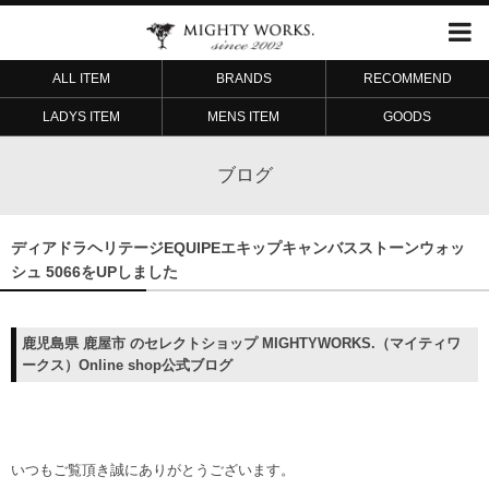
ALL ITEM
BRANDS
RECOMMEND
LADYS ITEM
MENS ITEM
GOODS
ブログ
ディアドラヘリテージEQUIPEエキップキャンバスストーンウォッ
シュ 5066をUPしました
鹿児島県 鹿屋市 のセレクトショップ MIGHTYWORKS.（マイティワ
ークス）Online shop公式ブログ
いつもご覧頂き誠にありがとうございます。