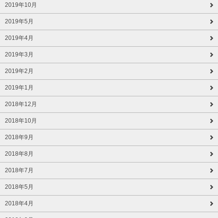
2019年10月
2019年5月
2019年4月
2019年3月
2019年2月
2019年1月
2018年12月
2018年10月
2018年9月
2018年8月
2018年7月
2018年5月
2018年4月