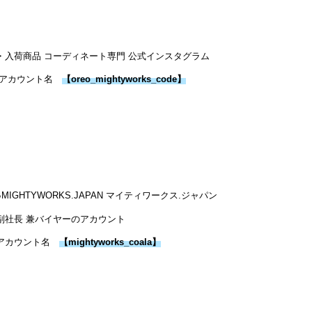
・入荷商品 コーディネート専門 公式インスタグラム
アカウント名
【
oreo_mightyworks_code
】
●MIGHTYWORKS.JAPAN マイティワークス.ジャパン
副社長 兼バイヤーのアカウント
アカウント名
【
mightyworks_coala
】