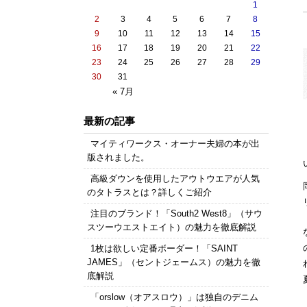
1
2
3
4
5
6
7
8
9
10
11
12
13
14
15
16
17
18
19
20
21
22
23
24
25
26
27
28
29
30
31
« 7月
最新の記事
マイティワークス・オーナー夫婦の本が出
版されました。
高級ダウンを使用したアウトウエアが人気
のタトラスとは？詳しくご紹介
注目のブランド！「South2 West8」（サウ
スツーウエストエイト）の魅力を徹底解説
1枚は欲しい定番ボーダー！「SAINT
JAMES」（セントジェームス）の魅力を徹
底解説
「orslow（オアスロウ）」は独自のデニム