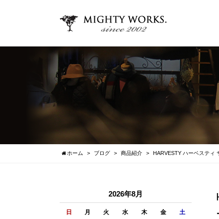
ホーム
ブログ
商品紹介
HARVESTY ハーベスティ
2026年8月
日
月
火
水
木
金
土