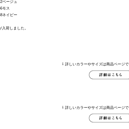
32ベージュ
56モス
68ネイビー
が入荷しました。
⇩ 詳しいカラーやサイズは商品ページで
⇩ 詳しいカラーやサイズは商品ページで