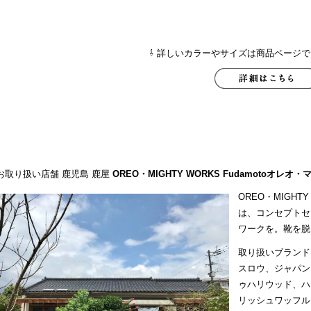
⇩ 詳しいカラーやサイズは商品ページで
お取り扱い店舗 鹿児島 鹿屋
OREO・MIGHTY WORKS Fudamoto
オレオ・
OREO・MIGHT
は、コンセプトセ
ワークを。靴を脱
取り扱いブランド
スロウ、ジャパン
ゥハリウッド、ハ
リッシュワッフル