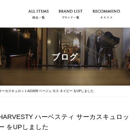
ブログ
 サーカスキュロットA21609 ベージュ モス ネイビー をUPしました
HARVESTY ハーベスティ サーカスキュロット
ー をUPしました