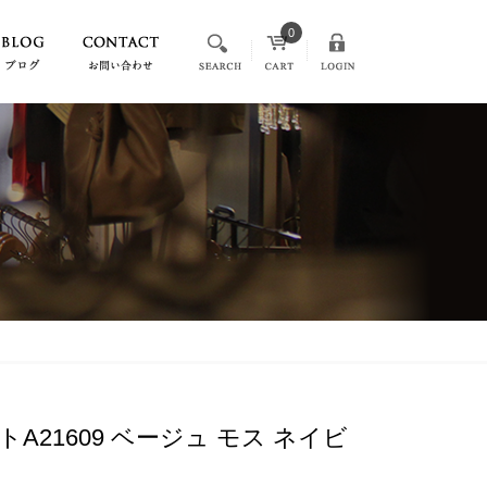
0
A21609 ベージュ モス ネイビ