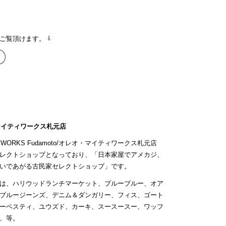
ご覧頂けます。 ⇩
マイティワークス札元店
Y WORKS Fudamoto/オレオ・マイティワークス札元店
レクトショップとなっており、「日本家屋でアメカジ、
いであがる古民家セレクトショップ」です。
は、ハリウッドランチマーケット、ブルーブルー、オア
ブルージーンズ、デニム＆ダンガリー、フィス、ゴート
ーベスティ、ユウズド、カーキ、スースースー、ワッフ
、等。