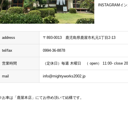
INSTAGRAM
address
〒893-0013 鹿児島県鹿屋市札元1丁目2-13
tel/fax
0994-36-8878
営業時間
（定休日）毎週 木曜日 （ open） 11:00- close 20
mail
info@mightyworks2002.jp
※お車は「鹿屋本店」にてお停め頂いて結構です。