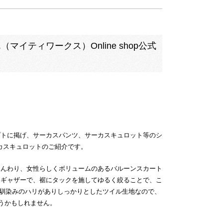
（マイティワークス）Online shop公式
プトに掲げ、サーカスパンツ、サーカスキュロット等のシ
ーカスキュロットのご紹介です。
ふんわり、女性らしくボリュームのあるバルーンスカート
たギャザーで、裾にタックを施してゆるく絞ることで、こ
はお馴染みのハリがありしっかりとしたツイル生地なので、
うかもしれません。