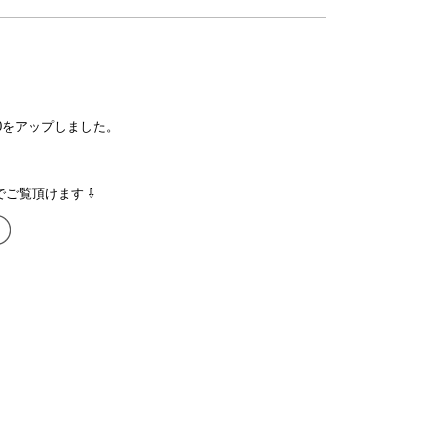
61A00をアップしました。
でご覧頂けます ⇩