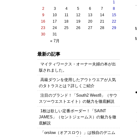
1
2
3
4
5
6
7
8
9
10
11
12
13
14
15
16
17
18
19
20
21
22
23
24
25
26
27
28
29
30
31
« 7月
最新の記事
マイティワークス・オーナー夫婦の本が出
版されました。
高級ダウンを使用したアウトウエアが人気
のタトラスとは？詳しくご紹介
注目のブランド！「South2 West8」（サウ
スツーウエストエイト）の魅力を徹底解説
1枚は欲しい定番ボーダー！「SAINT
JAMES」（セントジェームス）の魅力を徹
底解説
「orslow（オアスロウ）」は独自のデニム