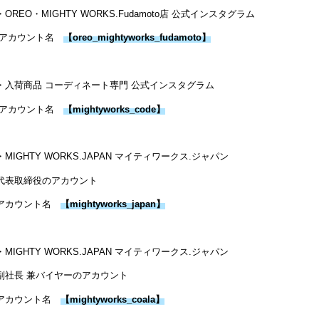
・OREO・MIGHTY WORKS.Fudamoto店 公式インスタグラム
アカウント名
【
oreo_mightyworks_fudamoto
】
・入荷商品 コーディネート専門 公式インスタグラム
アカウント名
【
mightyworks_code
】
・MIGHTY WORKS.JAPAN マイティワークス.ジャパン
代表取締役のアカウント
アカウント名
【
mightyworks_japan
】
・MIGHTY WORKS.JAPAN マイティワークス.ジャパン
副社長 兼バイヤーのアカウント
アカウント名
【
mightyworks_coala
】