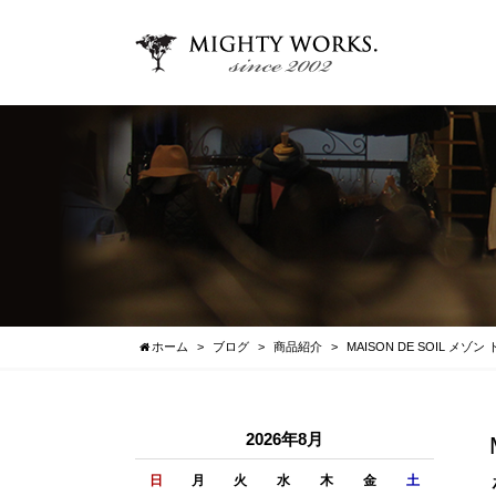
ホーム
ブログ
商品紹介
MAISON DE SOIL メゾン
2026年8月
日
月
火
水
木
金
土