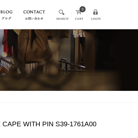
0
APE WITH PIN S39-1761A00