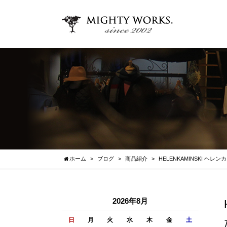
ホーム
ブログ
商品紹介
HELENKAMINSKI ヘレンカ
2026年8月
日
月
火
水
木
金
土