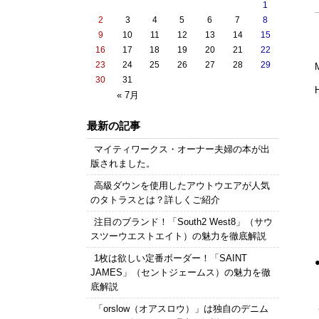
1
2
3
4
5
6
7
8
9
10
11
12
13
14
15
16
17
18
19
20
21
22
23
24
25
26
27
28
29
30
31
« 7月
最新の記事
マイティワークス・オーナー夫婦の本が出
版されました。
高級ダウンを使用したアウトウエアが人気
のタトラスとは？詳しくご紹介
注目のブランド！「South2 West8」（サウ
スツーウエストエイト）の魅力を徹底解説
1枚は欲しい定番ボーダー！「SAINT
JAMES」（セントジェームス）の魅力を徹
底解説
「orslow（オアスロウ）」は独自のデニム