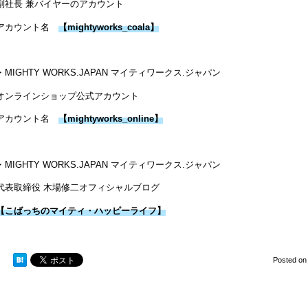
副社長 兼バイヤーのアカウント
アカウント名
【
mightyworks_coala
】
・MIGHTY WORKS.JAPAN マイティワークス.ジャパン
オンラインショップ公式アカウント
アカウント名
【mightyworks_online】
・MIGHTY WORKS.JAPAN マイティワークス.ジャパン
代表取締役 木場修二オフィシャルブログ
【こばっちのマイティ・ハッピーライフ】
Posted o