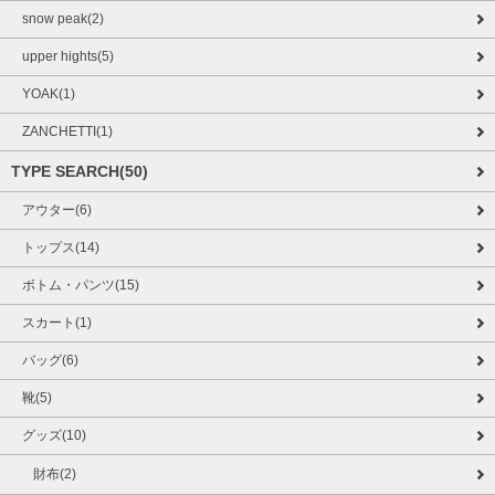
snow peak(2)
upper hights(5)
YOAK(1)
ZANCHETTI(1)
TYPE SEARCH(50)
アウター(6)
トップス(14)
ボトム・パンツ(15)
スカート(1)
バッグ(6)
靴(5)
グッズ(10)
財布(2)