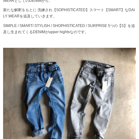
WEARとしてのDENIMから、
新たな解釈をもとに 洗練され【SOPHISTICATED】スマート【SMART】なDAI
LY WEARを追及していきます。
SIMPLE / SMART/ STYLISH / SHOPHISTICATED / SURPRISE 5つの【S】を追
及し生まれてくるDENIMがupper hightsなのです。