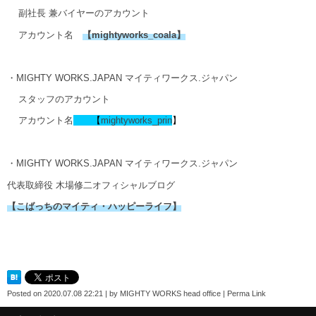
副社長 兼バイヤーのアカウント
アカウント名
【
mightyworks_coala
】
・MIGHTY WORKS.JAPAN マイティワークス.ジャパン
スタッフのアカウント
アカウント名
【
mightyworks_prin
】
・MIGHTY WORKS.JAPAN マイティワークス.ジャパン
代表取締役 木場修二オフィシャルブログ
【こばっちのマイティ・ハッピーライフ】
Posted on
2020.07.08 22:21
|
by
MIGHTY WORKS head office
|
Perma Link