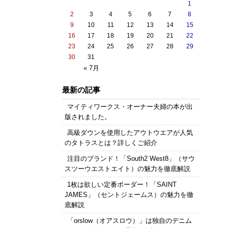
1
2
3
4
5
6
7
8
9
10
11
12
13
14
15
16
17
18
19
20
21
22
23
24
25
26
27
28
29
30
31
« 7月
最新の記事
マイティワークス・オーナー夫婦の本が出
版されました。
高級ダウンを使用したアウトウエアが人気
のタトラスとは？詳しくご紹介
注目のブランド！「South2 West8」（サウ
スツーウエストエイト）の魅力を徹底解説
1枚は欲しい定番ボーダー！「SAINT
JAMES」（セントジェームス）の魅力を徹
底解説
「orslow（オアスロウ）」は独自のデニム