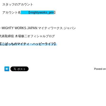
スタッフのアカウント
アカウント名
【
mightyworks_prin
】
・MIGHTY WORKS.JAPAN マイティワークス.ジャパン
代表取締役 木場修二オフィシャルブログ
【こばっちのマイティ・ハッピーライフ】
Posted o