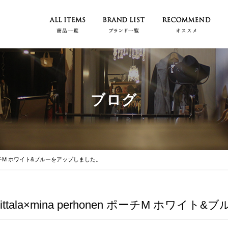
ブログ
onen ポーチM ホワイト&ブルーをアップしました。
Iittala×mina perhonen ポーチM ホワ