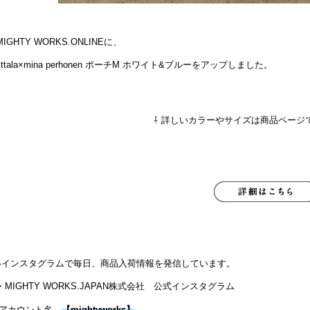
MIGHTY WORKS.ONLINEに、
Iittala×mina perhonen ポーチM ホワイト&ブルーをアップしました。
⇩ 詳しいカラーやサイズは商品ページ
●インスタグラムで毎日、商品入荷情報を発信しています。
・MIGHTY WORKS.JAPAN株式会社 公式インスタグラム
アカウント名
【
mightyworks
】