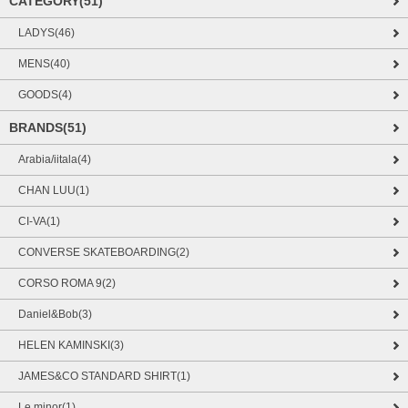
CATEGORY(51)
LADYS(46)
MENS(40)
GOODS(4)
BRANDS(51)
Arabia/iitala(4)
CHAN LUU(1)
CI-VA(1)
CONVERSE SKATEBOARDING(2)
CORSO ROMA 9(2)
Daniel&Bob(3)
HELEN KAMINSKI(3)
JAMES&CO STANDARD SHIRT(1)
Le minor(1)