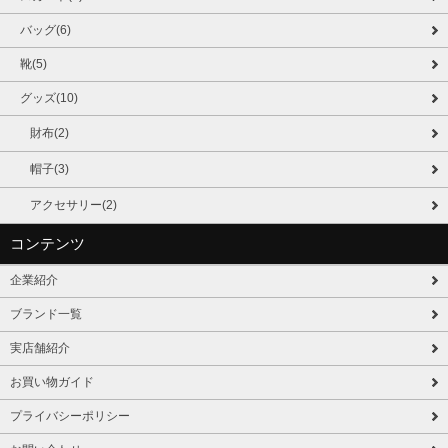
バッグ(6)
靴(5)
グッズ(10)
財布(2)
帽子(3)
アクセサリー(2)
コンテンツ
企業紹介
ブランド一覧
実店舗紹介
お買い物ガイド
プライバシーポリシー