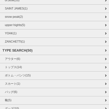
orSlow(10)
SAINT JAMES(1)
snow peak(2)
upper hights(5)
YOAK(1)
ZANCHETTI(1)
TYPE SEARCH(50)
アウター(6)
トップス(14)
ボトム・パンツ(15)
スカート(1)
バッグ(6)
靴(5)
グッズ(10)