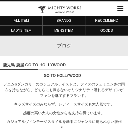
ALL ITEM
BRANDS
RECOMMEND
LADYS ITEM
MENS ITEM
GOODS
ブログ
鹿児島 鹿屋 GO TO HOLLYWOOD
GO TO HOLLYWOOD
デニム&ダンガリーのカジュアルテイストと、フィスのフェミニンさの両
方を持ちながら、どちらにも属さないオリジナリティ溢れるデザインが
ファンを魅了するブランド。
キッズサイズのみならず、レディースサイズも大人気です。
感度の高い大人の女性からも支持を得ています。
カジュアルヴィンテージスタイルを基本にジャンルに縛られない服作
り。