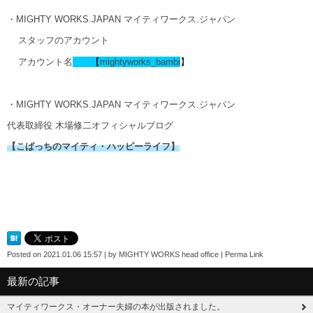
・MIGHTY WORKS.JAPAN マイティワークス.ジャパン
スタッフのアカウント
アカウント名
【
mightyworks_
bambi
】
・MIGHTY WORKS.JAPAN マイティワークス.ジャパン
代表取締役 木場修二オフィシャルブログ
【こばっちのマイティ・ハッピーライフ】
Posted on
2021.01.06 15:57
|
by
MIGHTY WORKS head office
|
Perma Link
最新の記事
マイティワークス・オーナー夫婦の本が出版されました。