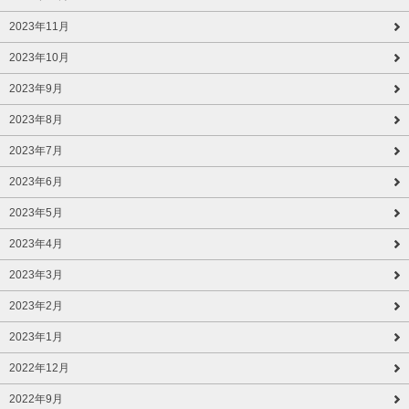
2023年11月
2023年10月
2023年9月
2023年8月
2023年7月
2023年6月
2023年5月
2023年4月
2023年3月
2023年2月
2023年1月
2022年12月
2022年9月