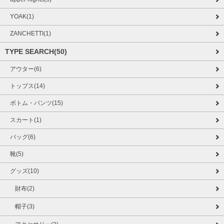
YOAK(1)
ZANCHETTI(1)
TYPE SEARCH(50)
アウター(6)
トップス(14)
ボトム・パンツ(15)
スカート(1)
バッグ(6)
靴(5)
グッズ(10)
財布(2)
帽子(3)