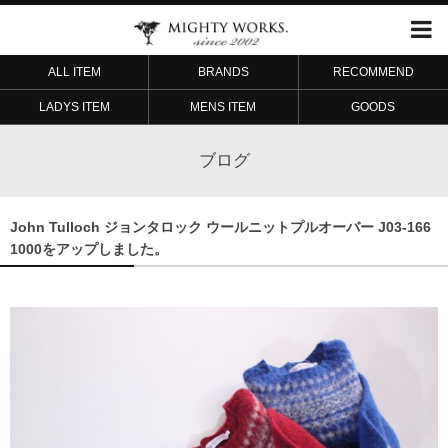
ALL ITEM
BRANDS
RECOMMEND
LADYS ITEM
MENS ITEM
GOODS
ブログ
John Tulloch ジョンタロック ウールニットプルオーバー J03-166
1000をアップしました。