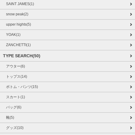
SAINT JAMES(1)
snow peak(2)
upper hights(5)
YOAK(1)
ZANCHETTI(1)
TYPE SEARCH(50)
アウター(6)
トップス(14)
ボトム・パンツ(15)
スカート(1)
バッグ(6)
靴(5)
グッズ(10)