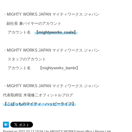
・MIGHTY WORKS.JAPAN マイティワークス.ジャパン
副社長 兼バイヤーのアカウント
アカウント名
【
mightyworks_coala
】
・MIGHTY WORKS.JAPAN マイティワークス.ジャパン
スタッフのアカウント
アカウント名
【mightyworks_bambi】
・MIGHTY WORKS.JAPAN マイティワークス.ジャパン
代表取締役 木場修二オフィシャルブログ
【こばっちのマイティ・ハッピーライフ】
Posted on
2021.03.13 19:54
|
by
MIGHTY WORKS head office
|
Perma Link