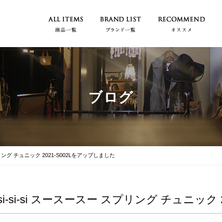
ブログ
スプリング チュニック 2021-S002Lをアップしました
si-si-si スースースー スプリング チュニック