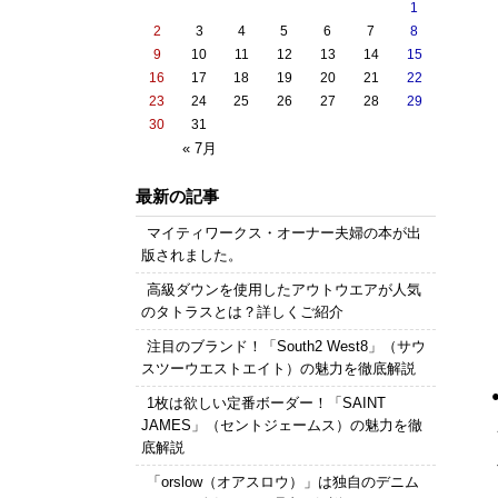
1
2
3
4
5
6
7
8
9
10
11
12
13
14
15
16
17
18
19
20
21
22
23
24
25
26
27
28
29
30
31
« 7月
最新の記事
マイティワークス・オーナー夫婦の本が出
版されました。
高級ダウンを使用したアウトウエアが人気
のタトラスとは？詳しくご紹介
注目のブランド！「South2 West8」（サウ
スツーウエストエイト）の魅力を徹底解説
1枚は欲しい定番ボーダー！「SAINT
JAMES」（セントジェームス）の魅力を徹
底解説
「orslow（オアスロウ）」は独自のデニム