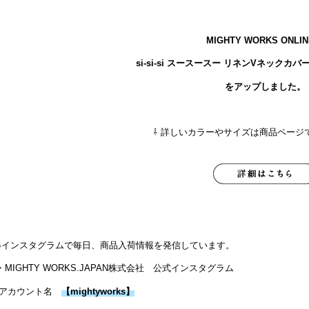
MIGHTY WORKS ONLI
si-si-si スースースー リネンVネックカバーオ
をアップしました。
⇩ 詳しいカラーやサイズは商品ページ
●インスタグラムで毎日、商品入荷情報を発信しています。
・MIGHTY WORKS.JAPAN株式会社 公式インスタグラム
アカウント名
【
mightyworks
】