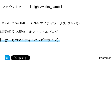
アカウント名
【mightyworks_bambi】
・MIGHTY WORKS.JAPAN マイティワークス.ジャパン
代表取締役 木場修二オフィシャルブログ
【こばっちのマイティ・ハッピーライフ】
Posted o