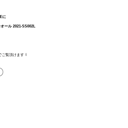
NEに
ール 2021-SS002L
でご覧頂けます ⇩